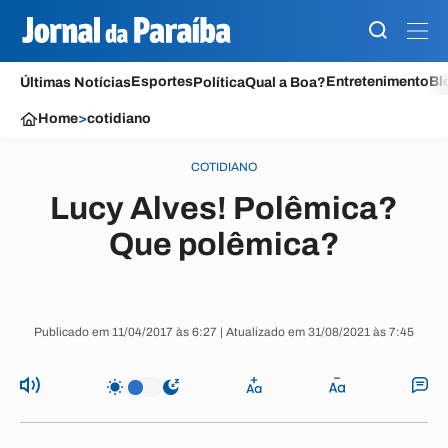
Esportes
Entretenimento
Bl
Últimas Notícias
Política
Qual a Boa?
Home
>
cotidiano
COTIDIANO
Lucy Alves! Polêmica?
Que polêmica?
Publicado em 11/04/2017 às 6:27 | Atualizado em 31/08/2021 às 7:45