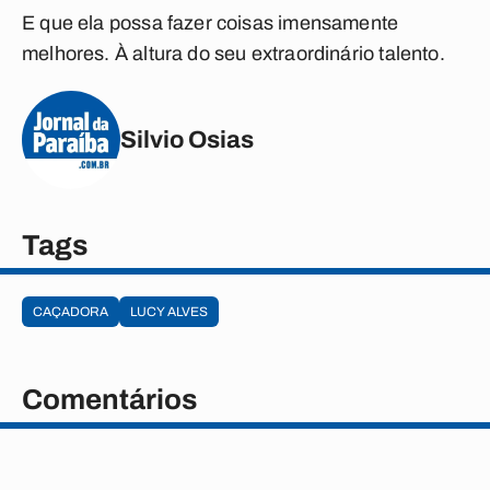
E que ela possa fazer coisas imensamente
melhores. À altura do seu extraordinário talento.
Silvio Osias
Tags
CAÇADORA
LUCY ALVES
Comentários