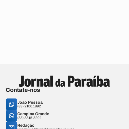
Contate-nos
João Pessoa
(83) 2106.1892
Campina Grande
(83) 3315-3204
Redação