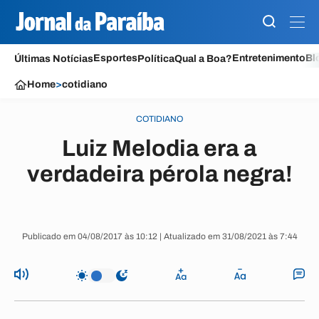
Esportes
Entretenimento
Bl
Últimas Notícias
Política
Qual a Boa?
Home
>
cotidiano
COTIDIANO
Luiz Melodia era a
verdadeira pérola negra!
Publicado em 04/08/2017 às 10:12 | Atualizado em 31/08/2021 às 7:44