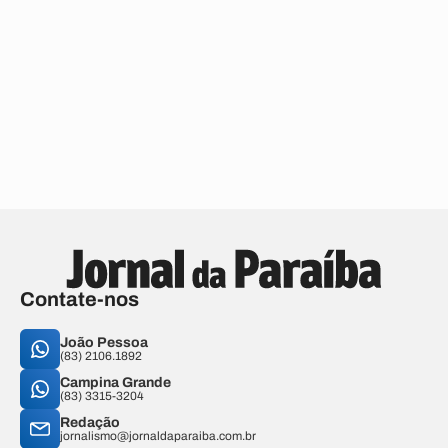
Contate-nos
João Pessoa
(83) 2106.1892
Campina Grande
(83) 3315-3204
Redação
jornalismo@jornaldaparaiba.com.br