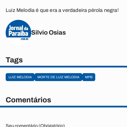
Luiz Melodia é que era a verdadeira pérola negra!
Silvio Osias
Tags
LUIZ MELODIA
MORTE DE LUIZ MELODIA
MPB
Comentários
Seu comentário (Obrigatório)