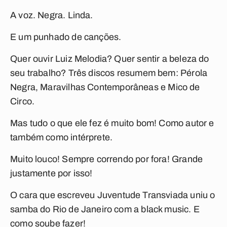
A voz. Negra. Linda.
E um punhado de canções.
Quer ouvir Luiz Melodia? Quer sentir a beleza do
seu trabalho? Três discos resumem bem:
Pérola
Negra
,
Maravilhas Contemporâneas
e
Mico de
Circo
.
Mas tudo o que ele fez é muito bom! Como autor e
também como intérprete.
Muito louco! Sempre correndo por fora! Grande
justamente por isso!
O cara que escreveu
Juventude Transviada
uniu o
samba do Rio de Janeiro com a black music. E
como soube fazer!