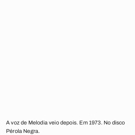
A voz de Melodia veio depois. Em 1973. No disco
Pérola Negra
.