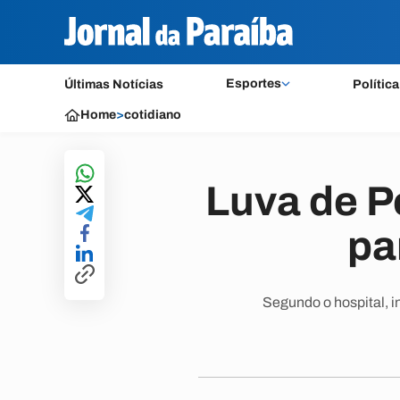
Esportes
Últimas Notícias
Política
Home
>
cotidiano
Luva de P
pa
Segundo o hospital, i