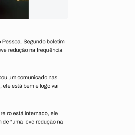
ão Pessoa. Segundo boletim
leve redução na frequência
licou um comunicado nas
, ele está bem e logo vai
iro está internado, ele
m de "uma leve redução na