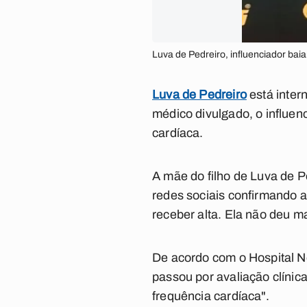
Luva de Pedreiro, influenciador baia
Luva de Pedreiro
está inter
médico divulgado, o influen
cardíaca.
A mãe do filho de Luva de 
redes sociais confirmando a 
receber alta. Ela não deu m
De acordo com o Hospital N
passou por avaliação clíni
frequência cardíaca".