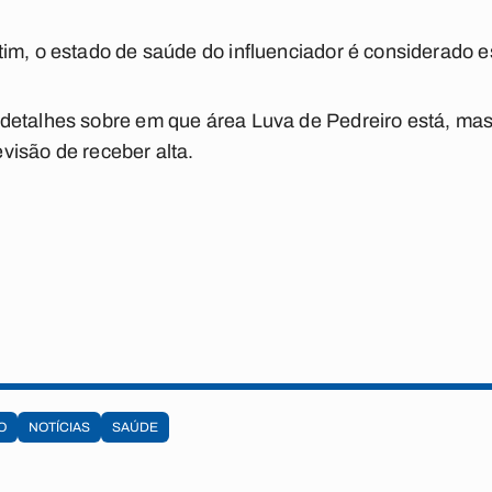
im, o estado de saúde do influenciador é considerado e
detalhes sobre em que área Luva de Pedreiro está, mas
visão de receber alta.
O
NOTÍCIAS
SAÚDE