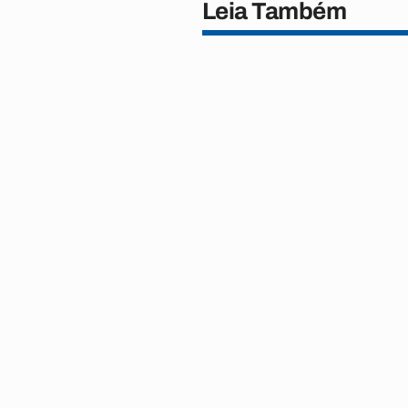
Leia Também