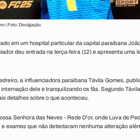
no | Foto: Divulgação.
nado em um hospital particular da capital paraibana Jo
ciador deu entrada na terça-feira (12) e apresenta uma 
Pedreiro, a influenciadora paraibana Távila Gomes, pub
internação dele e tranquilizando os fãs. Segundo Távila
ais detalhes sobre o que aconteceu.
ossa Senhora das Neves - Rede D'or, onde Luva de Pedre
ca e exames que não detectaram nenhuma alteração alé