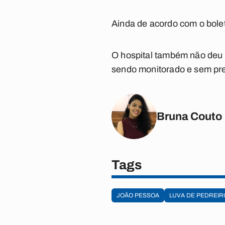
Ainda de acordo com o bolet
O hospital também não deu 
sendo monitorado e sem pre
Bruna Couto
Tags
JOÃO PESSOA
LUVA DE PEDREIR