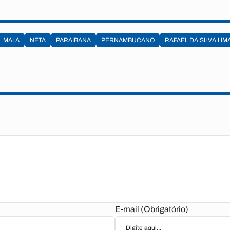
MALA
NETA
PARAIBANA
PERNAMBUCANO
RAFAEL DA SILVA LIM
E-mail (Obrigatório)