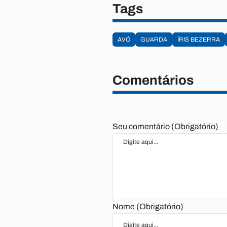
Tags
AVÓ
GUARDA
ÍRIS BEZERRA
Comentários
Seu comentário (Obrigatório)
Nome (Obrigatório)