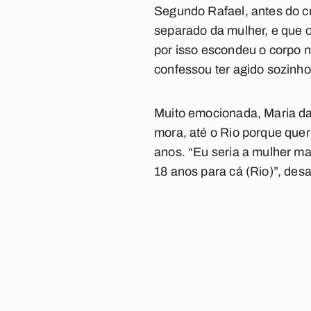
Segundo Rafael, antes do cri
separado da mulher, e que 
por isso escondeu o corpo 
confessou ter agido sozinh
Muito emocionada, Maria da 
mora, até o Rio porque quer
anos. “Eu seria a mulher mai
18 anos para cá (Rio)”, des