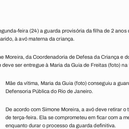
unda-feira (24) a guarda provisória da filha de 2 anos d
arido, à avó materna da criança.
 Moreira, da Coordenadoria de Defesa da Criança e d
deve ser entregue à Maria da Guia de Freitas (foto) na 
Mãe da vítima, Maria da Guia (foto) conseguiu a gua
Defensoria Pública do Rio de Janeiro.
De acordo com Simone Moreira, a avó deve retirar o
de terça-feira. Ela se comprometeu em ficar com a m
enquanto durar o processo da guarda definitiva.