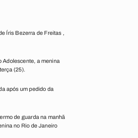
e Íris Bezerra de Freitas ,
o Adolescente, a menina
terça (25).
rda após um pedido da
 termo de guarda na manhã
enina no Rio de Janeiro