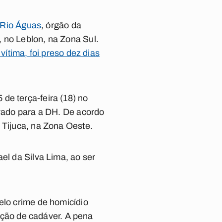
a Rio Águas
, órgão da
 no Leblon, na Zona Sul.
vítima, foi preso dez dias
de terça-feira (18) no
evado para a DH. De acordo
 Tijuca, na Zona Oeste.
ael da Silva Lima, ao ser
elo crime de homicídio
tação de cadáver. A pena