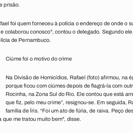
e prisão.
fael foi quem forneceu à polícia o endereço de onde o s
a e colaborou conosco", contou o delegado. Segundo ele
lícia de Pernambuco.
Ciúme foi o motivo do crime
Na Divisão de Homicídios, Rafael (foto) afirmou, na 
porque ficou com ciúmes depois de flagrá-la com ou
Rocinha, na Zona Sul do Rio. Ele contou que está ar
que fiz, pelo meu crime”, resignou-se. Em seguida, R
família de Íris. “Foi um ato de fúria, de raiva. Peço de
 que me tratou muito bem", disse.