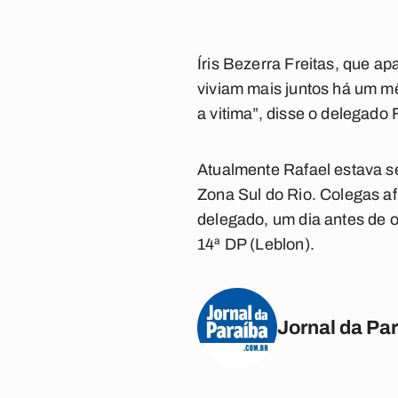
Íris Bezerra Freitas, que ap
viviam mais juntos há um mê
a vitima”, disse o delegado 
Atualmente Rafael estava s
Zona Sul do Rio. Colegas a
delegado, um dia antes de 
14ª DP (Leblon).
Jornal da Pa