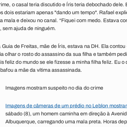
me, o casal teria discutido e Íris teria debochado dele.
os dois estariam apenas "dando um tempo". Rafael expli
na mala e deixou no canal. “Fiquei com medo. Estava co
o, sem ajuda de ninguém.
Guia de Freitas, mãe de Íris, estava na DH. Ela contou
ia olhar o rosto do assassino da sua filha e também pedi
s feliz do mundo se ele fizesse a minha filha feliz. Eu o 
abafou a mãe da vítima assassinada.
Imagens mostram suspeito no dia do crime
Imagens de câmeras de um prédio no Leblon mostra
sábado (8), um homem caminha em direção à Avenid
Albuquerque, carregando uma mala preta. Horas depo