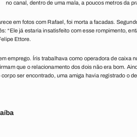
no canal, dentro de uma mala, a poucos metros da pr
arece em fotos com Rafael, foi morta a facadas. Segundo 
s: “Ele já estaria insatisfeito com esse rompimento, en
Felipe Ettore.
em emprego. Íris trabalhava como operadora de caixa 
firmam que o relacionamento dos dois não era bom. Ain
o corpo ser encontrado, uma amiga havia registrado o 
raíba