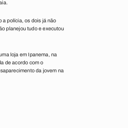
aia.
a polícia, os dois já não
tão planejou tudo e executou
numa loja em Ipanema, na
da de acordo com o
desaparecimento da jovem na