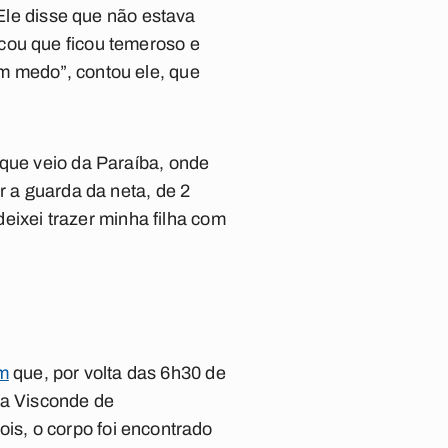
 Ele disse que não estava
cou que ficou temeroso e
m medo”, contou ele, que
 que veio da Paraíba, onde
r a guarda da neta, de 2
deixei trazer minha filha com
m
que, por volta das 6h30 de
a Visconde de
is, o corpo foi encontrado