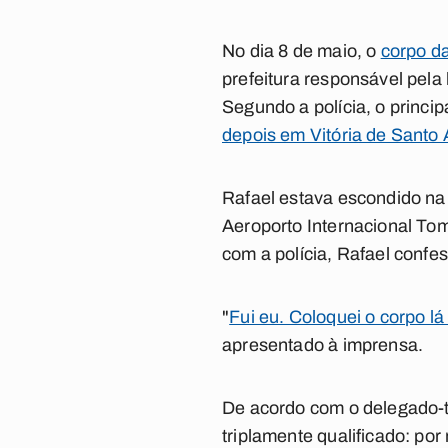
No dia 8 de maio, o
corpo da
prefeitura responsável pela
Segundo a polícia, o princip
depois em Vitória de Santo
Rafael estava escondido na 
Aeroporto Internacional Tom
com a polícia, Rafael confe
"
Fui eu. Coloquei o corpo l
apresentado à imprensa.
De acordo com o delegado-ti
triplamente qualificado: por