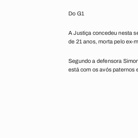
Do G1
A Justiça concedeu nesta seg
de 21 anos, morta pelo ex-m
Segundo a defensora Simone
está com os avós paternos e 