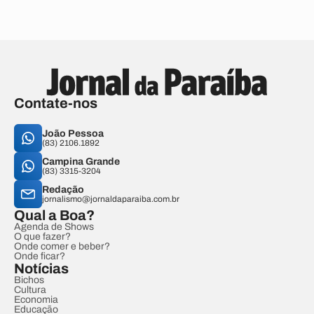
Contate-nos
João Pessoa
(83) 2106.1892
Campina Grande
(83) 3315-3204
Redação
jornalismo@jornaldaparaiba.com.br
Qual a Boa?
Agenda de Shows
O que fazer?
Onde comer e beber?
Onde ficar?
Notícias
Bichos
Cultura
Economia
Educação