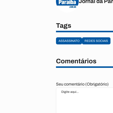
Jornal da Pa
Tags
ASSASSINATO
REDES SOCIAIS
Comentários
Seu comentário (Obrigatório)