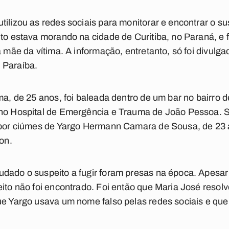
tilizou as redes sociais para monitorar e encontrar o su
ito estava morando na cidade de Curitiba, no Paraná, e 
a mãe da vítima. A informação, entretanto, só foi divulga
 Paraíba.
ima, de 25 anos, foi baleada dentro de um bar no bairro 
 no Hospital de Emergência e Trauma de João Pessoa. S
o por ciúmes de Yargo Hermann Camara de Sousa, de 23 
on.
udado o suspeito a fugir foram presas na época. Apesa
ito não foi encontrado. Foi então que Maria José resolv
ue Yargo usava um nome falso pelas redes sociais e que