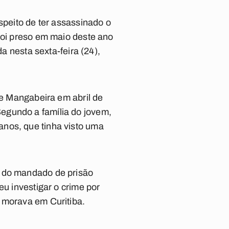
speito de ter assassinado o
foi preso em maio deste ano
da nesta sexta-feira (24),
de Mangabeira em abril de
egundo a família do jovem,
anos, que tinha visto uma
r do mandado de prisão
eu investigar o crime por
 morava em Curitiba.