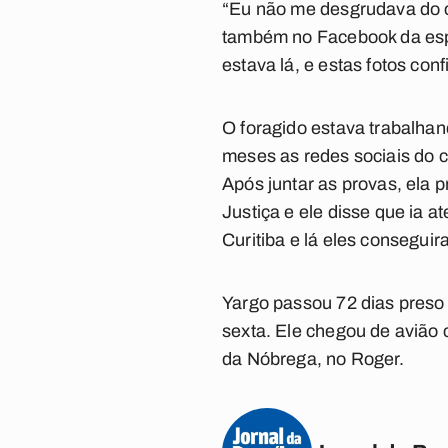
“Eu não me desgrudava do ce
também no Facebook da espo
estava lá, e estas fotos co
O foragido estava trabalha
meses as redes sociais do c
Após juntar as provas, ela p
Justiça e ele disse que ia a
Curitiba e lá eles conseguir
Yargo passou 72 dias preso
sexta. Ele chegou de avião 
da Nóbrega, no Roger.