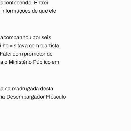
 acontecendo. Entrei
 informações de que ele
é acompanhou por seis
ho visitava com o artista.
 “Falei com promotor de
ra o Ministério Público em
soa na madrugada desta
iária Desembargador Flósculo