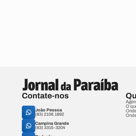
Contate-nos
Qu
Agen
O qu
João Pessoa
Onde
(83) 2106.1892
Onde
Campina Grande
(83) 3315-3204