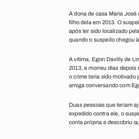
A dona de casa Maria José u
filho dela em 2013. O suspe
após ter sido localizado pel
quando o suspeito chegou à
A vítima, Egon Davilly de L
2013, e morreu dias depois
o crime teria sido motivad
amiga conversando com Eg
Duas pessoas que teriam aj
expedido contra ele, o suspe
conta própria e descobriu q