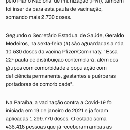
pelo Plano Nacional de Imunização (PNI), também
foi inserida para esta pauta de vacinação,
somando mais 2.730 doses.
Segundo o Secretário Estadual de Saúde, Geraldo
Medeiros, na sexta-feira (4) são aguardadas ainda
10.530 doses da vacina Pfizer/Comirnaty. “Essa
22ª pauta de distribuição contemplará, além dos
grupos com comorbidade e população com
deficiência permanente, gestantes e puérperas
portadoras de comorbidade”.
Na Paraíba, a vacinação contra a Covid-19 foi
iniciada em 19 de janeiro de 2021 e já foram
aplicadas 1.299.770 doses. O estado soma
436.416 pessoas que já receberam ambas as