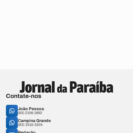
Contate-nos
João Pessoa
(83) 2106.1892
Campina Grande
(83) 3315-3204
Redação