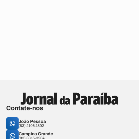
Contate-nos
João Pessoa
(83) 2106.1892
Campina Grande
(83) 3315-3204