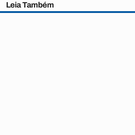
Leia Também