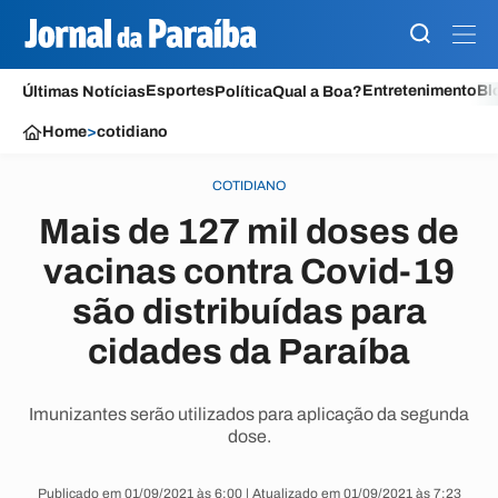
Esportes
Entretenimento
Bl
Últimas Notícias
Política
Qual a Boa?
Home
>
cotidiano
COTIDIANO
Mais de 127 mil doses de
vacinas contra Covid-19
são distribuídas para
cidades da Paraíba
Imunizantes serão utilizados para aplicação da segunda
dose.
Publicado em 01/09/2021 às 6:00 | Atualizado em 01/09/2021 às 7:23