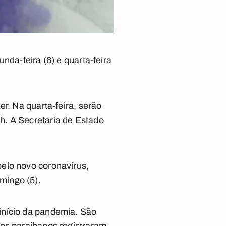
nda-feira (6) e quarta-feira
r. Na quarta-feira, serão
h. A Secretaria de Estado
elo novo coronavírus,
mingo (5).
início da pandemia. São