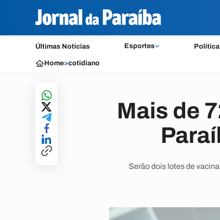
Esportes
Últimas Notícias
Política
Home
>
cotidiano
Mais de 7
Paraí
Serão dois lotes de vacina