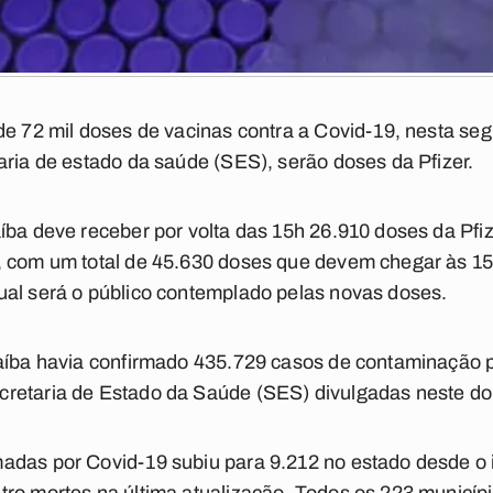
e 72 mil doses de vacinas contra a Covid-19, nesta segu
aria de estado da saúde (SES), serão doses da Pfizer.
íba deve receber por volta das 15h 26.910 doses da Pfize
, com um total de 45.630 doses que devem chegar às 15
ual será o público contemplado pelas novas doses.
raíba havia confirmado 435.729 casos de contaminação p
retaria de Estado da Saúde (SES) divulgadas neste do
adas por Covid-19 subiu para 9.212 no estado desde o 