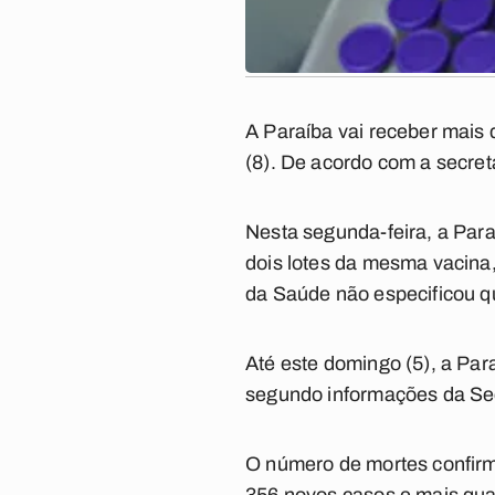
A Paraíba vai receber mais d
(8). De acordo com a secret
Nesta segunda-feira, a Para
dois lotes da mesma vacina
da Saúde não especificou q
Até este domingo (5), a Pa
segundo informações da Sec
O número de mortes confirm