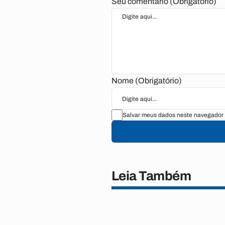
Seu comentário (Obrigatório)
Nome (Obrigatório)
Salvar meus dados neste navegador 
Leia Também