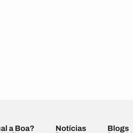
al a Boa?
Notícias
Blogs