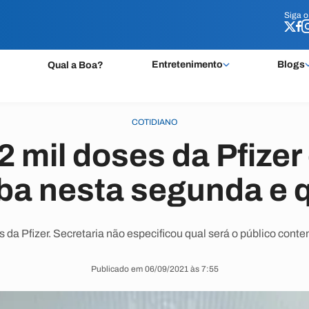
Siga 
Siga 
Entretenimento
Blogs
Qual a Boa?
COTIDIANO
2 mil doses da Pfize
ba nesta segunda e 
s da Pfizer. Secretaria não especificou qual será o público con
Publicado em 06/09/2021 às 7:55