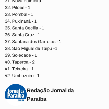
Nova Palmeira - 1
Pilões - 1
Pombal - 1
Puxinanã - 1
Santa Cecilia - 1
Santa Cruz - 1
Santana dos Garrotes - 1
São Miguel de Taipu -1
Soledade - 1
Taperoa - 2
Teixeira - 1
Umbuzeiro - 1
Redação Jornal da
Paraíba