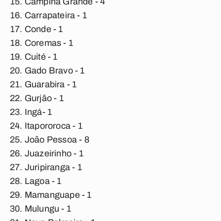
Campina Grande - 4
Carrapateira - 1
Conde - 1
Coremas - 1
Cuité - 1
Gado Bravo - 1
Guarabira - 1
Gurjão - 1
Ingá- 1
Itapororoca - 1
João Pessoa - 8
Juazeirinho - 1
Juripiranga - 1
Lagoa - 1
Mamanguape - 1
Mulungu - 1