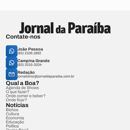
Contate-nos
João Pessoa
(83) 2106.1892
Campina Grande
(83) 3315-3204
Redação
jornalismo@jornaldaparaiba.com.br
Qual a Boa?
Agenda de Shows
O que fazer?
Onde comer e beber?
Onde ficar?
Notícias
Bichos
Cultura
Economia
Educação
Política