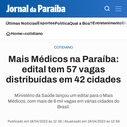
Esportes
Entretenimento
Bl
Últimas Notícias
Política
Qual a Boa?
Home
>
cotidiano
COTIDIANO
Mais Médicos na Paraíba:
edital tem 57 vagas
distribuídas em 42 cidades
Ministério da Saúde lançou um edital para o Mais
Médicos, com mais de 6 mil vagas em várias cidades do
Brasil.
Publicado em 18/04/2023 às 12:38 | Atualizado em 18/04/2023 às 12:59