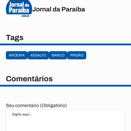
Jornal da Paraíba
Tags
AROEIRA
ASSALTO
BANCO
PRISÃO
Comentários
Seu comentário (Obrigatório)