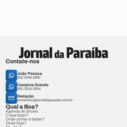
Contate-nos
João Pessoa
(83) 2106.1892
Campina Grande
(83) 3315-3204
Redação
jornalismo@jornaldaparaiba.com.br
Qual a Boa?
Agenda de Shows
O que fazer?
Onde comer e beber?
Onde ficar?