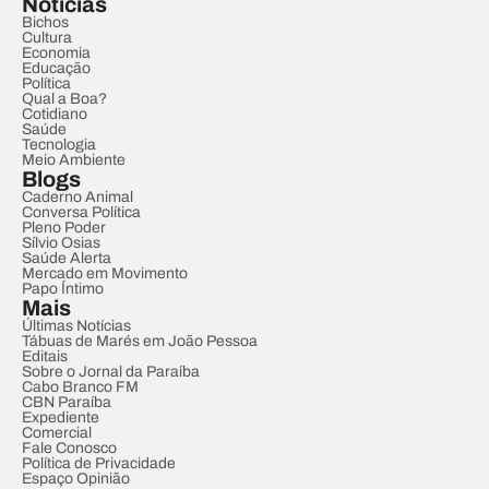
Notícias
Bichos
Cultura
Economia
Educação
Política
Qual a Boa?
Cotidiano
Saúde
Tecnologia
Meio Ambiente
Blogs
Caderno Animal
Conversa Política
Pleno Poder
Sílvio Osias
Saúde Alerta
Mercado em Movimento
Papo Íntimo
Mais
Últimas Notícias
Tábuas de Marés em João Pessoa
Editais
Sobre o Jornal da Paraíba
Cabo Branco FM
CBN Paraíba
Expediente
Comercial
Fale Conosco
Política de Privacidade
Espaço Opinião