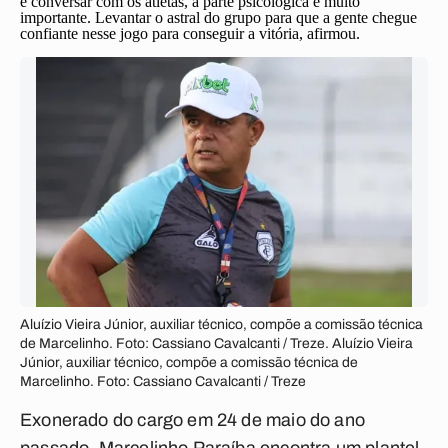
é conversar com os atletas, a parte psicológica é muito
importante. Levantar o astral do grupo para que a gente chegue
confiante nesse jogo para conseguir a vitória, afirmou.
Aluízio Vieira Júnior, auxiliar técnico, compõe a comissão técnica
de Marcelinho. Foto: Cassiano Cavalcanti / Treze. Aluízio Vieira
Júnior, auxiliar técnico, compõe a comissão técnica de
Marcelinho. Foto: Cassiano Cavalcanti / Treze
Exonerado do cargo em 24 de maio do ano