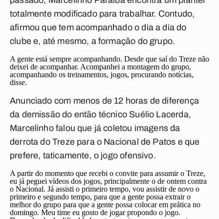
passado, Marcelinho Paraíba encontra um plantel
totalmente modificado para trabalhar. Contudo,
afirmou que tem acompanhado o dia a dia do
clube e, até mesmo, a formação do grupo.
A gente está sempre acompanhando. Desde que saí do Treze não
deixei de acompanhar. Acompanhei a montagem do grupo,
acompanhando os treinamentos, jogos, procurando notícias,
disse.
Anunciado com menos de 12 horas de diferença
da demissão do então técnico Suélio Lacerda,
Marcelinho falou que já coletou imagens da
derrota do Treze para o Nacional de Patos e que
prefere, taticamente, o jogo ofensivo.
A partir do momento que recebi o convite para assumir o Treze,
eu já peguei vídeos dos jogos, principalmente o de ontem contra
o Nacional. Já assisti o primeiro tempo, vou assistir de novo o
primeiro e segundo tempo, para que a gente possa extrair o
melhor do grupo para que a gente possa colocar em prática no
domingo. Meu time eu gosto de jogar propondo o jogo.