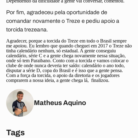
Dependendo da dificuldade a gente vai conversar, comentou.
Por fim, agradeceu pela oportunidade de
comandar novamente o Treze e pediu apoio a
torcida trezeana.
A
gradecer, porque a torcida do Treze em todo o Brasil sempre
me apoiou. Eu lembro que quando cheguei em 2017 o Treze não
tinha calendário nenhum, só estadual. A gente conseguiu
calendário, série C e a gente chega novamente nessa situação,
onde só tem Paraibano. Conto com a torcida e vamos colocar o
clube de onde nunca deveria ter saído: calendário o ano todo,
disputar a série D, copa do Brasil e é isso que a gente pensa.
Com a força da torcida, o apoio da diretoria e os jogadores
comprarem a nossa ideia, a gente chega lá, finalizou.
Matheus Aquino
Tags