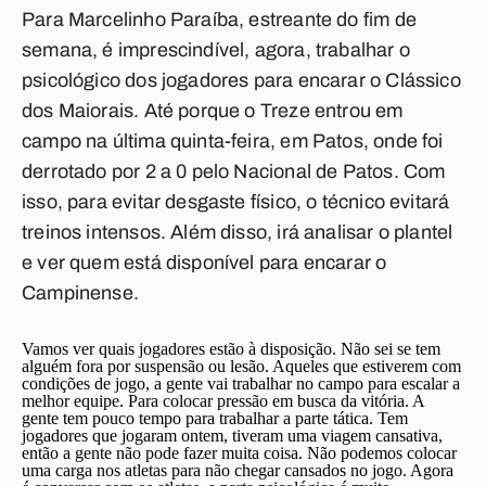
Para Marcelinho Paraíba, estreante do fim de
semana, é imprescindível, agora, trabalhar o
psicológico dos jogadores para encarar o Clássico
dos Maiorais. Até porque o Treze entrou em
campo na última quinta-feira, em Patos, onde foi
derrotado por 2 a 0 pelo Nacional de Patos. Com
isso, para evitar desgaste físico, o técnico evitará
treinos intensos. Além disso, irá analisar o plantel
e ver quem está disponível para encarar o
Campinense.
Vamos ver quais jogadores estão à disposição. Não sei se tem
alguém fora por suspensão ou lesão. Aqueles que estiverem com
condições de jogo, a gente vai trabalhar no campo para escalar a
melhor equipe. Para colocar pressão em busca da vitória. A
gente tem pouco tempo para trabalhar a parte tática. Tem
jogadores que jogaram ontem, tiveram uma viagem cansativa,
então a gente não pode fazer muita coisa. Não podemos colocar
uma carga nos atletas para não chegar cansados no jogo. Agora