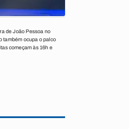
ura de João Pessoa no
sto também ocupa o palco
uitas começam às 16h e