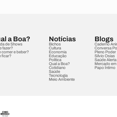
al a Boa?
Notícias
Blogs
da de Shows
Bichos
Caderno Ani
e fazer?
Cultura
Conversa Pol
 comer e beber?
Economia
Pleno Poder
 ficar?
Educação
Sílvio Osias
Política
Saúde Alerta
Qual a Boa?
Mercado em
Cotidiano
Papo Íntimo
Saúde
Tecnologia
Meio Ambiente