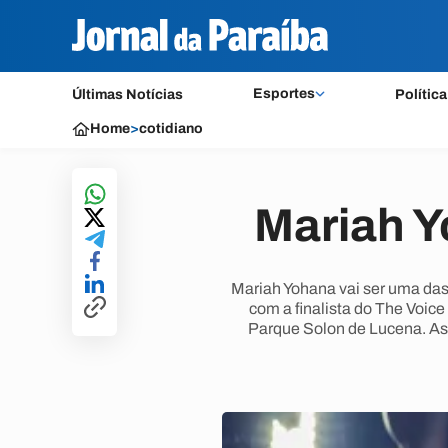
Esportes
Últimas Notícias
Política
Home
>
cotidiano
Mariah Y
Mariah Yohana vai ser uma das
com a finalista do The Voic
Parque Solon de Lucena. As