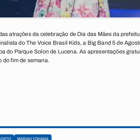
das atrações da celebração de Dia das Mães da prefeit
inalista do The Voice Brasil Kids, a Big Band 5 de Ago
oa do Parque Solon de Lucena. As apresentações grat
o do fim de semana.
GOSTO
MARIAH YOHANA