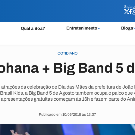
Siga 
Siga 
Entretenimento
Blogs
Qual a Boa?
COTIDIANO
ohana + Big Band 5 
 atrações da celebração de Dia das Mães da prefeitura de João
e Brasil Kids, a Big Band 5 de Agosto também ocupa o palco que
 apresentações gratuitas começam às 16h e fazem parte do An
Publicado em 10/05/2018 às 13:37