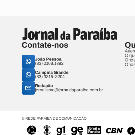
Contate-nos
Qu
Agen
O qu
João Pessoa
Onde
(83) 2106.1892
Onde
Campina Grande
(83) 3315-3204
Redação
jornalismo@jornaldaparaiba.com.br
© REDE PARAÍBA DE COMUNICAÇÃO