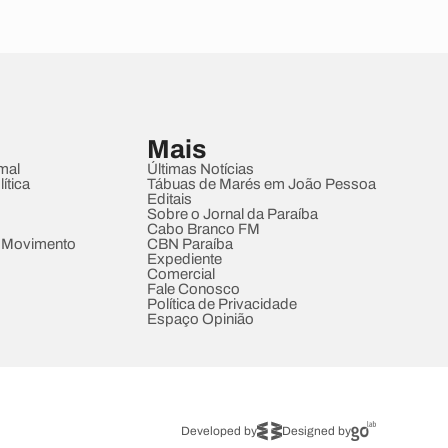
Mais
mal
Últimas Notícias
ítica
Tábuas de Marés em João Pessoa
Editais
Sobre o Jornal da Paraíba
Cabo Branco FM
 Movimento
CBN Paraíba
Expediente
Comercial
Fale Conosco
Política de Privacidade
Espaço Opinião
Developed by
Designed by