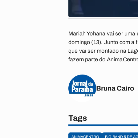
Mariah Yohana vai ser uma 
domingo (13). Junto com a f
que vai ser montado na Lag
fazem parte do AnimaCentr
Bruna Cairo
Tags
ANIMACENTRO
BIG BAND 5 DE A