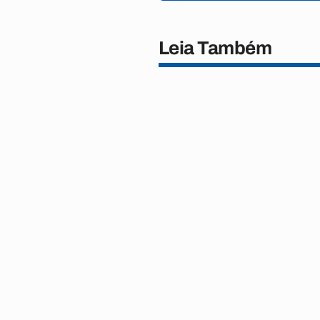
Leia Também