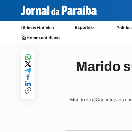
Esportes
Últimas Notícias
Política
Home
>
cotidiano
Marido s
Marido de gr&aacute;vida ass