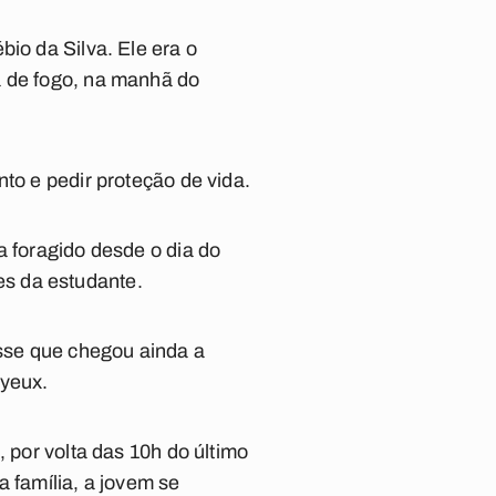
io da Silva. Ele era o
a de fogo, na manhã do
to e pedir proteção de vida.
a foragido desde o dia do
s da estudante.
sse que chegou ainda a
ayeux.
 por volta das 10h do último
família, a jovem se