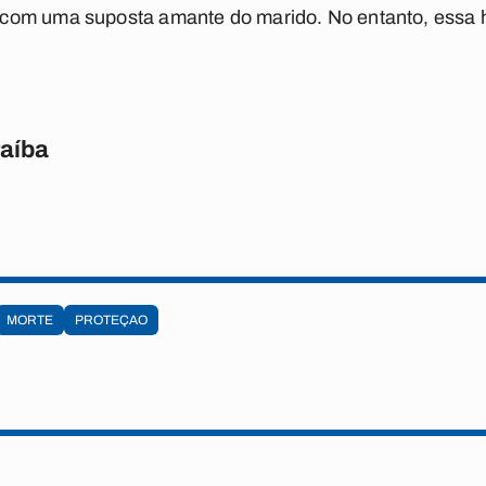
com uma suposta amante do marido. No entanto, essa h
raíba
MORTE
PROTEÇAO