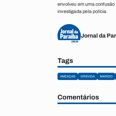
envolveu em uma confusão 
investigada pela polícia.
Jornal da Pa
Tags
AMEAÇAS
GRÁVIDA
MARIDO
Comentários