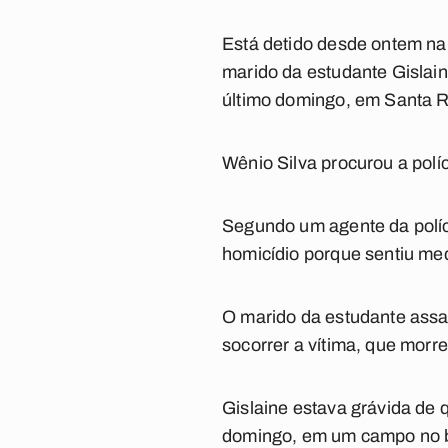
Está detido desde ontem na 
marido da estudante Gislai
último domingo, em Santa R
Wênio Silva procurou a polí
Segundo um agente da políci
homicídio porque sentiu me
O marido da estudante assa
socorrer a vítima, que morr
Gislaine estava grávida de q
domingo, em um campo no ba