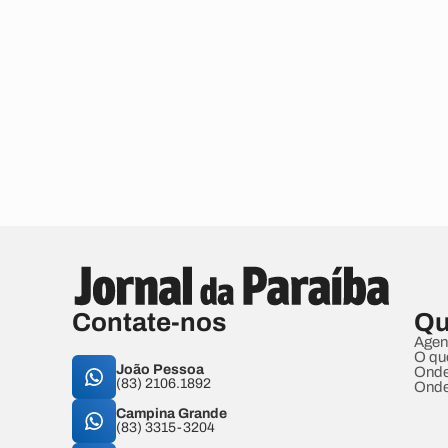
Contate-nos
Qu
Agen
O qu
João Pessoa
Onde
(83) 2106.1892
Onde
Campina Grande
(83) 3315-3204