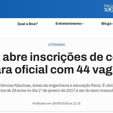
Siga 
Siga 
Entretenimento
Blogs
Qual a Boa?
COTIDIANO
 abre inscrições de 
ra oficial com 44 va
ncias Náuticas, áreas da engenharia e educação física. É obriga
os de 29 anos no dia 1º de janeiro de 2017 e ser do sexo mascul
Publicado em 28/06/2016 às 12:15