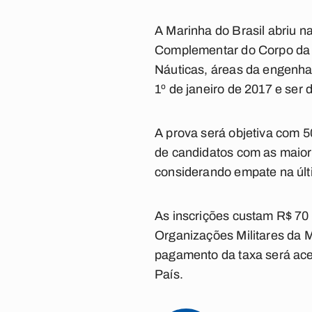
A Marinha do Brasil abriu n
Complementar do Corpo da A
Náuticas, áreas da engenhari
1º de janeiro de 2017 e ser
A prova será objetiva com 5
de candidatos com as maiore
considerando empate na últ
As inscrições custam R$ 70
Organizações Militares da Ma
pagamento da taxa será acei
País.