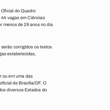
 Oficial do Quadro
s 44 vagas em Ciências
ter menos de 29 anos no dia
serão corrigidos os textos
gas estabelecidas,
br ou em uma das
ficial de Brasília/DF. O
 dos diversos Estados do