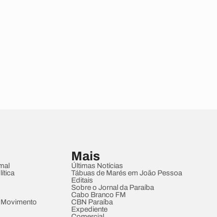
Mais
mal
Últimas Notícias
ítica
Tábuas de Marés em João Pessoa
Editais
Sobre o Jornal da Paraíba
Cabo Branco FM
 Movimento
CBN Paraíba
Expediente
Comercial