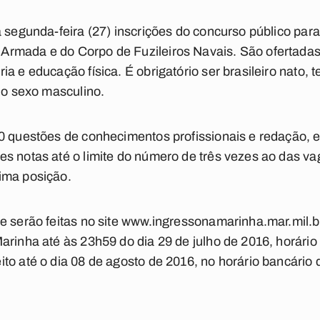
a segunda-feira (27) inscrições do concurso público para
rmada e do Corpo de Fuzileiros Navais. São ofertada
a e educação física. É obrigatório ser brasileiro nato, 
 do sexo masculino.
0 questões de conhecimentos profissionais e redação, e 
s notas até o limite do número de três vezes ao das va
ima posição.
 e serão feitas no site www.ingressonamarinha.mar.mil.
rinha até às 23h59 do dia 29 de julho de 2016, horário o
to até o dia 08 de agosto de 2016, no horário bancário