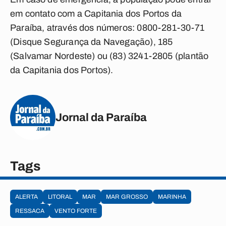
em contato com a Capitania dos Portos da
Paraíba, através dos números: 0800-281-30-71
(Disque Segurança da Navegação), 185
(Salvamar Nordeste) ou (83) 3241-2805 (plantão
da Capitania dos Portos).
Jornal da Paraíba
Tags
ALERTA
LITORAL
MAR
MAR GROSSO
MARINHA
RESSACA
VENTO FORTE