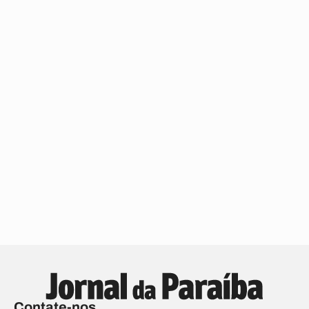
Contate-nos