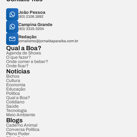
João Pessoa
(83) 2106.1892
Campina Grande
(83) 3315-3204
Redação
jornalismo@jornaldaparaiba.com.br
Qual a Boa?
Agenda de Shows
O que fazer?
Onde comer e beber?
Onde ficar?
Notícias
Bichos
Cultura
Economia
Educação
Política
Qual a Boa?
Cotidiano
Saúde
Tecnologia
Meio Ambiente
Blogs
Caderno Animal
Conversa Política
Pleno Poder