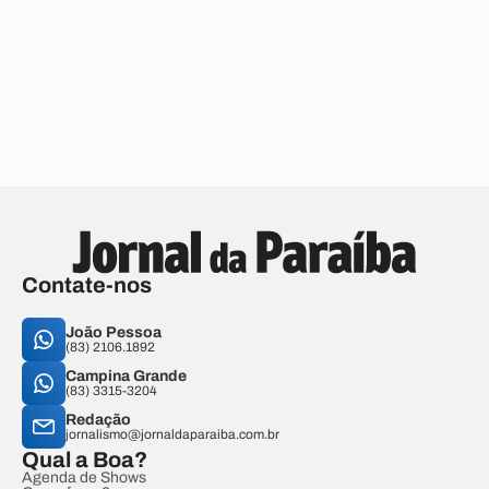
Contate-nos
João Pessoa
(83) 2106.1892
Campina Grande
(83) 3315-3204
Redação
jornalismo@jornaldaparaiba.com.br
Qual a Boa?
Agenda de Shows