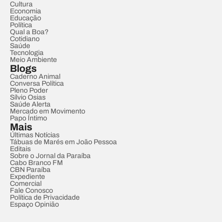
Cultura
Economia
Educação
Política
Qual a Boa?
Cotidiano
Saúde
Tecnologia
Meio Ambiente
Blogs
Caderno Animal
Conversa Política
Pleno Poder
Sílvio Osias
Saúde Alerta
Mercado em Movimento
Papo Íntimo
Mais
Últimas Notícias
Tábuas de Marés em João Pessoa
Editais
Sobre o Jornal da Paraíba
Cabo Branco FM
CBN Paraíba
Expediente
Comercial
Fale Conosco
Política de Privacidade
Espaço Opinião