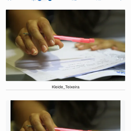
Kleide_Teixeira