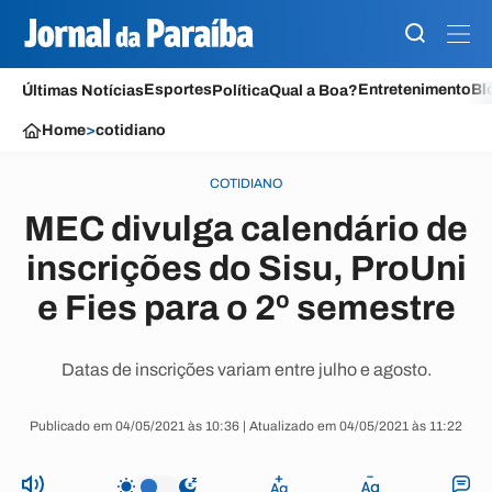
Esportes
Entretenimento
Bl
Últimas Notícias
Política
Qual a Boa?
Home
>
cotidiano
COTIDIANO
MEC divulga calendário de
inscrições do Sisu, ProUni
e Fies para o 2º semestre
Datas de inscrições variam entre julho e agosto.
Publicado em 04/05/2021 às 10:36 | Atualizado em 04/05/2021 às 11:22