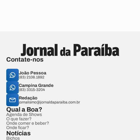
Contate-nos
João Pessoa
(83) 2106.1892
Campina Grande
(83) 3315-3204
Redação
jornalismo@jornaldaparaiba.com.br
Qual a Boa?
Agenda de Shows
O que fazer?
Onde comer e beber?
Onde ficar?
Notícias
Bichos