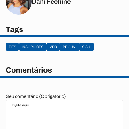
Dani Fechine
Tags
FIES
INSCRIÇÕES
MEC
PROUNI
SISU.
Comentários
Seu comentário (Obrigatório)