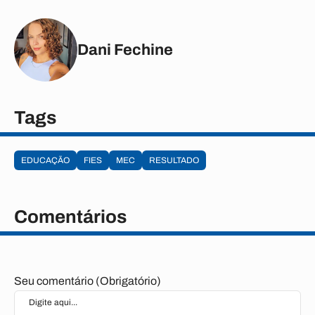
Dani Fechine
Tags
EDUCAÇÃO
FIES
MEC
RESULTADO
Comentários
Seu comentário (Obrigatório)