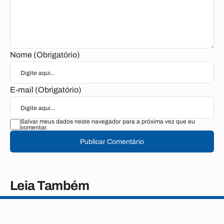
Nome (Obrigatório)
E-mail (Obrigatório)
Salvar meus dados neste navegador para a próxima vez que eu
comentar.
Publicar Comentário
Leia Também