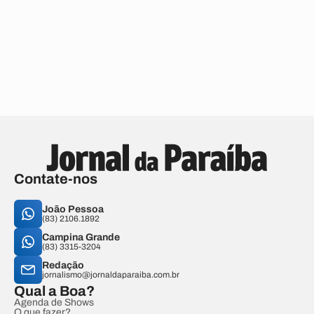
Contate-nos
João Pessoa
(83) 2106.1892
Campina Grande
(83) 3315-3204
Redação
jornalismo@jornaldaparaiba.com.br
Qual a Boa?
Agenda de Shows
O que fazer?