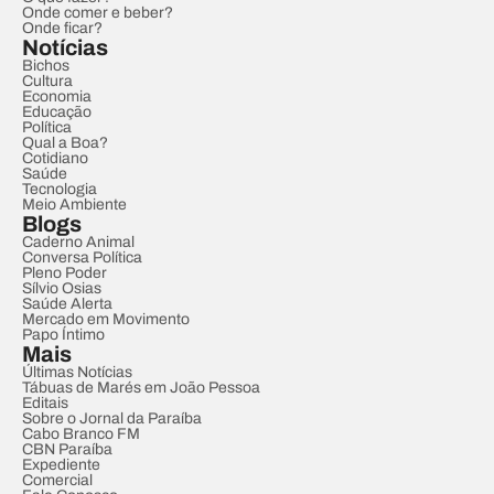
Onde comer e beber?
Onde ficar?
Notícias
Bichos
Cultura
Economia
Educação
Política
Qual a Boa?
Cotidiano
Saúde
Tecnologia
Meio Ambiente
Blogs
Caderno Animal
Conversa Política
Pleno Poder
Sílvio Osias
Saúde Alerta
Mercado em Movimento
Papo Íntimo
Mais
Últimas Notícias
Tábuas de Marés em João Pessoa
Editais
Sobre o Jornal da Paraíba
Cabo Branco FM
CBN Paraíba
Expediente
Comercial