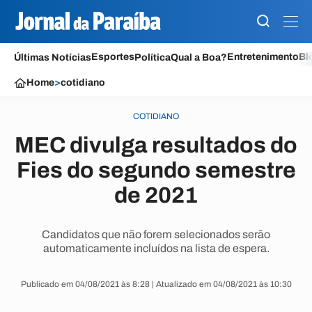
Esportes
Entretenimento
Bl
Últimas Notícias
Política
Qual a Boa?
Home
>
cotidiano
COTIDIANO
MEC divulga resultados do
Fies do segundo semestre
de 2021
Candidatos que não forem selecionados serão
automaticamente incluídos na lista de espera.
Publicado em 04/08/2021 às 8:28 | Atualizado em 04/08/2021 às 10:30