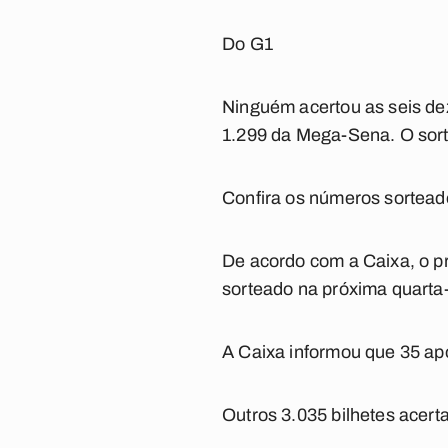
Do G1
Ninguém acertou as seis de
1.299 da Mega-Sena. O sorte
Confira os números sortea
De acordo com a Caixa, o p
sorteado na próxima quarta-f
A Caixa informou que 35 ap
Outros 3.035 bilhetes acer