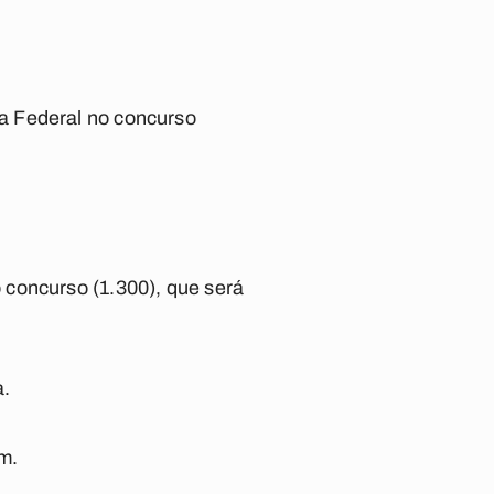
a Federal no concurso
 concurso (1.300), que será
a.
m.