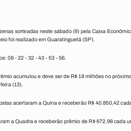
zenas sorteadas neste sábado (9) pela Caixa Econômic
io foi realizado em Guaratinguetá (SP).
dos:
08 - 22 - 32 - 43 - 53 - 56
.
rêmio acumulou e deve ser de R$ 18 milhões no próximo
eira (13).
ostas acertaram a Quina e receberão R$ 40.850,42 cad
taram a Quadra e receberão prêmio de R$ 672,98 cada u