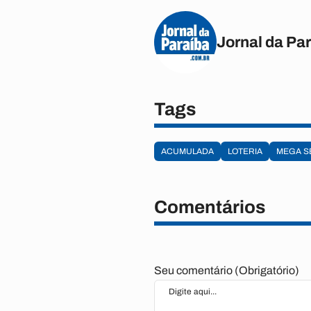
Jornal da Pa
Tags
ACUMULADA
LOTERIA
MEGA S
Comentários
Seu comentário (Obrigatório)