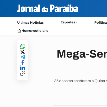
Esportes
Últimas Notícias
Política
Home
>
cotidiano
Mega-Sen
35 apostas acertaram a Quina e