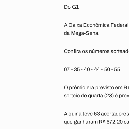
Do G1
A Caixa Econômica Federal 
da Mega-Sena.
Confira os números sortead
07 - 35 - 40 - 44 - 50 - 55
O prêmio era previsto em R
sorteio de quarta (28) é pre
A quina teve 63 acertadores
que ganharam R$ 672,20 c