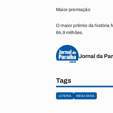
Maior premiação
O maior prêmio da história 
64,9 milhões.
Jornal da Pa
Tags
LOTERIA
MEGA SENA