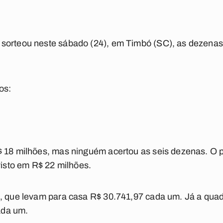
sorteou neste sábado (24), em Timbó (SC), as dezena
os:
$ 18 milhões, mas ninguém acertou as seis dezenas. O
visto em R$ 22 milhões.
, que levam para casa R$ 30.741,97 cada um. Já a quad
ada um.