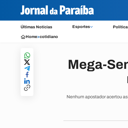
Esportes
Últimas Notícias
Política
Home
>
cotidiano
Mega-Sen
Nenhum apostador acertou as s