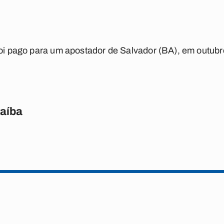
foi pago para um apostador de Salvador (BA), em outub
raíba