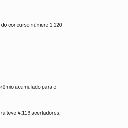
s do concurso número 1.120
 prêmio acumulado para o
ra teve 4.116 acertadores,