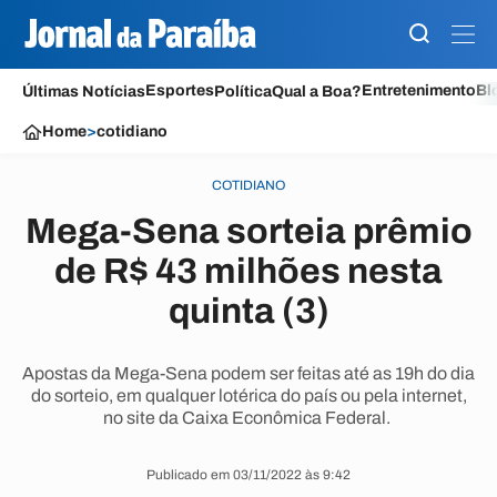
Esportes
Entretenimento
Bl
Últimas Notícias
Política
Qual a Boa?
Home
>
cotidiano
COTIDIANO
Mega-Sena sorteia prêmio
de R$ 43 milhões nesta
quinta (3)
Apostas da Mega-Sena podem ser feitas até as 19h do dia
do sorteio, em qualquer lotérica do país ou pela internet,
no site da Caixa Econômica Federal.
Publicado em 03/11/2022 às 9:42