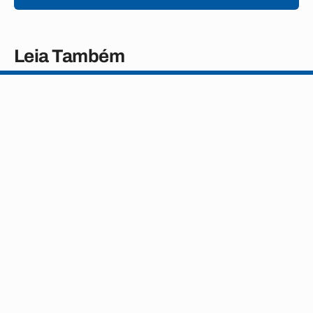
Leia Também