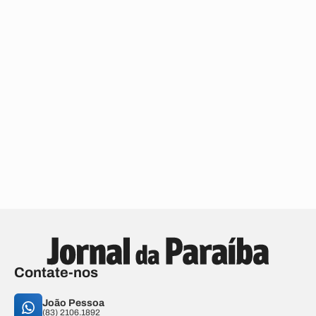
Contate-nos
João Pessoa
(83) 2106.1892