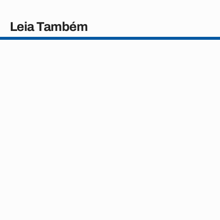
Leia Também