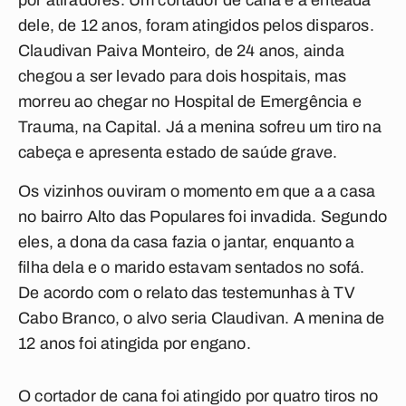
por atiradores. Um cortador de cana e a enteada
dele, de 12 anos, foram atingidos pelos disparos.
Claudivan Paiva Monteiro, de 24 anos, ainda
chegou a ser levado para dois hospitais, mas
morreu ao chegar no Hospital de Emergência e
Trauma, na Capital. Já a menina sofreu um tiro na
cabeça e apresenta estado de saúde grave.
Os vizinhos ouviram o momento em que a a casa
no bairro Alto das Populares foi invadida. Segundo
eles, a dona da casa fazia o jantar, enquanto a
filha dela e o marido estavam sentados no sofá.
De acordo com o relato das testemunhas à TV
Cabo Branco, o alvo seria Claudivan. A menina de
12 anos foi atingida por engano.
O cortador de cana foi atingido por quatro tiros no