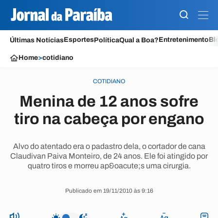
Esportes
Entretenimento
Bl
Últimas Notícias
Política
Qual a Boa?
Home
>
cotidiano
COTIDIANO
Menina de 12 anos sofre
tiro na cabeça por engano
Alvo do atentado era o padastro dela, o cortador de cana
Claudivan Paiva Monteiro, de 24 anos. Ele foi atingido por
quatro tiros e morreu ap&oacute;s uma cirurgia.
Publicado em 19/11/2010 às 9:16