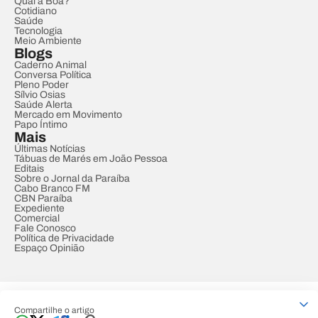
Qual a Boa?
Cotidiano
Saúde
Tecnologia
Meio Ambiente
Blogs
Caderno Animal
Conversa Política
Pleno Poder
Sílvio Osias
Saúde Alerta
Mercado em Movimento
Papo Íntimo
Mais
Últimas Notícias
Tábuas de Marés em João Pessoa
Editais
Sobre o Jornal da Paraíba
Cabo Branco FM
CBN Paraíba
Expediente
Comercial
Fale Conosco
Política de Privacidade
Espaço Opinião
© REDE PARAÍBA DE COMUNICAÇÃO
Compartilhe o artigo