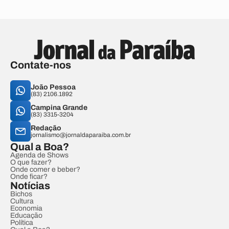
Contate-nos
João Pessoa
(83) 2106.1892
Campina Grande
(83) 3315-3204
Redação
jornalismo@jornaldaparaiba.com.br
Qual a Boa?
Agenda de Shows
O que fazer?
Onde comer e beber?
Onde ficar?
Notícias
Bichos
Cultura
Economia
Educação
Política