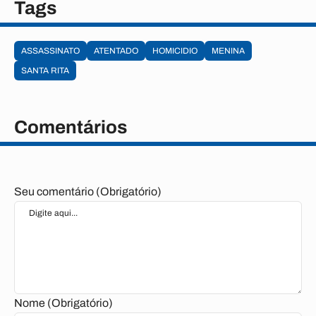
Tags
ASSASSINATO
ATENTADO
HOMICIDIO
MENINA
SANTA RITA
Comentários
Seu comentário (Obrigatório)
Nome (Obrigatório)