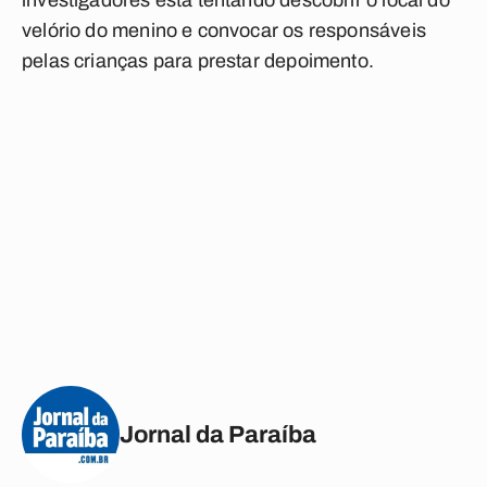
investigadores está tentando descobrir o local do
velório do menino e convocar os responsáveis
pelas crianças para prestar depoimento.
Jornal da Paraíba