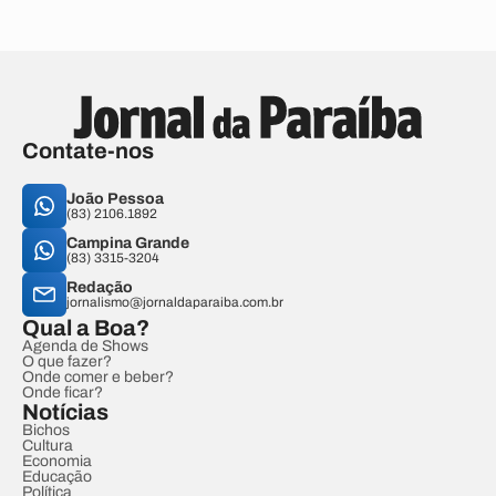
Contate-nos
João Pessoa
(83) 2106.1892
Campina Grande
(83) 3315-3204
Redação
jornalismo@jornaldaparaiba.com.br
Qual a Boa?
Agenda de Shows
O que fazer?
Onde comer e beber?
Onde ficar?
Notícias
Bichos
Cultura
Economia
Educação
Política