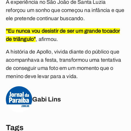
A experiência no São João de Santa Luzia
reforçou um sonho que começou na infância e que
ele pretende continuar buscando.
“Eu nunca vou desistir de ser um grande tocador
de triângulo”
, afirmou.
A história de Apollo, vivida diante do público que
acompanhava a festa, transformou uma tentativa
de conseguir uma foto em um momento que o
menino deve levar para a vida.
Gabi Lins
Tags