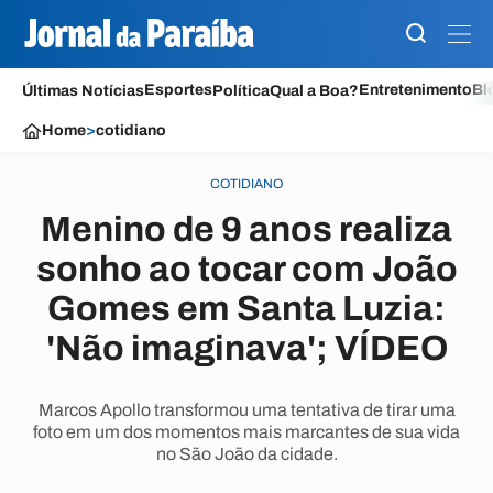
Esportes
Entretenimento
Bl
Últimas Notícias
Política
Qual a Boa?
Home
>
cotidiano
COTIDIANO
Menino de 9 anos realiza
sonho ao tocar com João
Gomes em Santa Luzia:
'Não imaginava'; VÍDEO
Marcos Apollo transformou uma tentativa de tirar uma
foto em um dos momentos mais marcantes de sua vida
no São João da cidade.