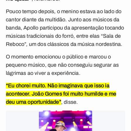
Pouco tempo depois, o menino estava ao lado do
cantor diante da multidão. Junto aos músicos da
banda, Apollo participou da apresentação tocando
músicas tradicionais do forró, entre elas “Sala de
Reboco”, um dos clássicos da música nordestina.
O momento emocionou o público e marcou o
pequeno músico, que não conseguiu segurar as
lágrimas ao viver a experiência.
“Eu chorei muito. Não imaginava que isso ia
acontecer. João Gomes foi muito humilde e me
deu uma oportunidade”
, disse.