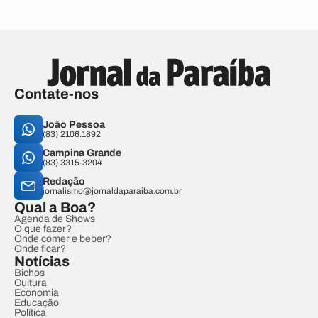
Contate-nos
João Pessoa
(83) 2106.1892
Campina Grande
(83) 3315-3204
Redação
jornalismo@jornaldaparaiba.com.br
Qual a Boa?
Agenda de Shows
O que fazer?
Onde comer e beber?
Onde ficar?
Notícias
Bichos
Cultura
Economia
Educação
Política