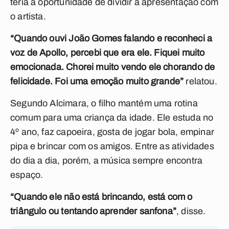
teria a oportunidade de dividir a apresentação com
o artista.
“Quando ouvi João Gomes falando e reconheci a
voz de Apollo, percebi que era ele. Fiquei muito
emocionada.
Chorei muito vendo ele chorando de
felicidade. Foi uma emoção muito grande”
relatou.
Segundo Alcimara, o filho mantém uma rotina
comum para uma criança da idade. Ele estuda no
4º ano, faz capoeira, gosta de jogar bola, empinar
pipa e brincar com os amigos. Entre as atividades
do dia a dia, porém, a música sempre encontra
espaço.
“Quando ele não está brincando, está com o
triângulo ou tentando aprender sanfona”
, disse.