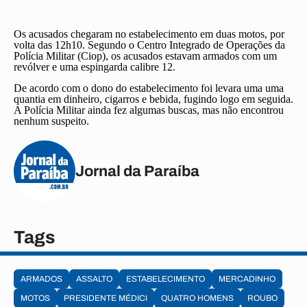
Os acusados chegaram no estabelecimento em duas motos, por
volta das 12h10. Segundo o Centro Integrado de Operações da
Polícia Militar (Ciop), os acusados estavam armados com um
revólver e uma espingarda calibre 12.
De acordo com o dono do estabelecimento foi levara uma uma
quantia em dinheiro, cigarros e bebida, fugindo logo em seguida.
A Polícia Militar ainda fez algumas buscas, mas não encontrou
nenhum suspeito.
Jornal da Paraíba
Tags
ARMADOS
ASSALTO
ESTABELECIMENTO
MERCADINHO
MOTOS
PRESIDENTE MÉDICI
QUATRO HOMENS
ROUBO