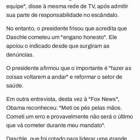
equipe", disse à mesma rede de TV, após admitir
sua parte de responsabilidade no escândalo.
No entanto, o presidente frisou que acredita que
Daschle cometeu um "engano honesto". Ele
apoiou o indicado desde que surgiram as
denúncias.
O presidente afirmou que o importante é "fazer as
coisas voltarem a andar" e reformar o setor de
saúde.
Em outra entrevista, desta vez à "Fox News",
Obama reconheceu: "Meti os pés pelas mãos.
Cometi um erro e provavelmente não será o último
que vá cometer durante meu mandato".
Daschle, que foi cotado para liderar uma grande