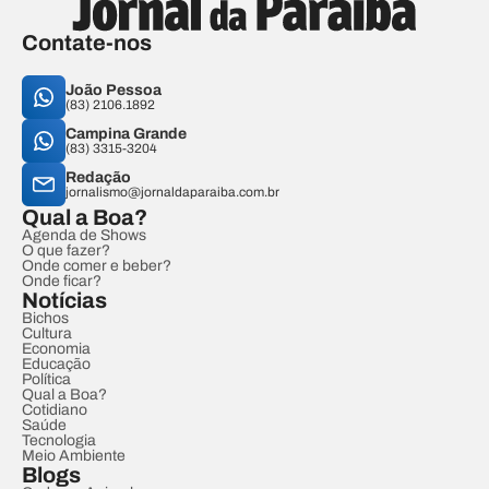
Contate-nos
João Pessoa
(83) 2106.1892
Campina Grande
(83) 3315-3204
Redação
jornalismo@jornaldaparaiba.com.br
Qual a Boa?
Agenda de Shows
O que fazer?
Onde comer e beber?
Onde ficar?
Notícias
Bichos
Cultura
Economia
Educação
Política
Qual a Boa?
Cotidiano
Saúde
Tecnologia
Meio Ambiente
Blogs