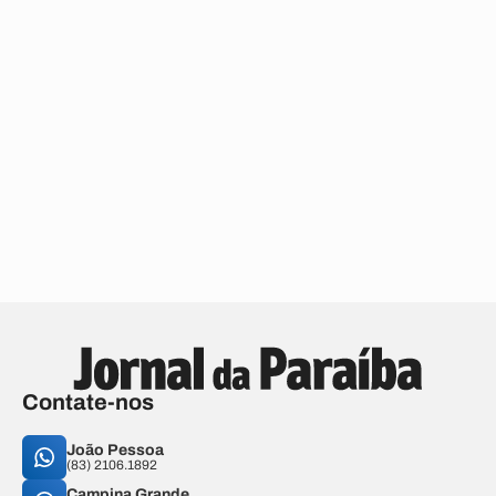
Contate-nos
João Pessoa
(83) 2106.1892
Campina Grande