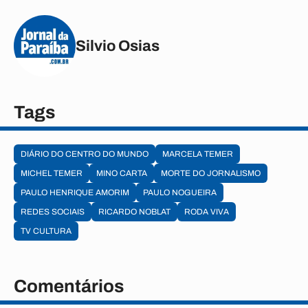
Silvio Osias
Tags
DIÁRIO DO CENTRO DO MUNDO
MARCELA TEMER
MICHEL TEMER
MINO CARTA
MORTE DO JORNALISMO
PAULO HENRIQUE AMORIM
PAULO NOGUEIRA
REDES SOCIAIS
RICARDO NOBLAT
RODA VIVA
TV CULTURA
Comentários