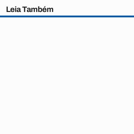
Leia Também