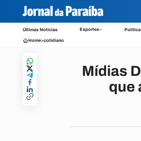
Esportes
Últimas Notícias
Política
Home
>
cotidiano
Mídias D
que 