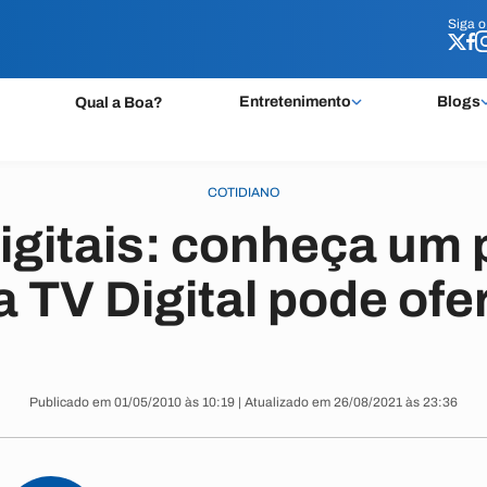
Siga 
Siga 
Entretenimento
Blogs
Qual a Boa?
COTIDIANO
igitais: conheça um
a TV Digital pode ofe
Publicado em 01/05/2010 às 10:19 | Atualizado em 26/08/2021 às 23:36