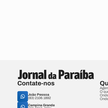
Contate-nos
Qu
Agen
O qu
João Pessoa
Onde
(83) 2106.1892
Onde
Campina Grande