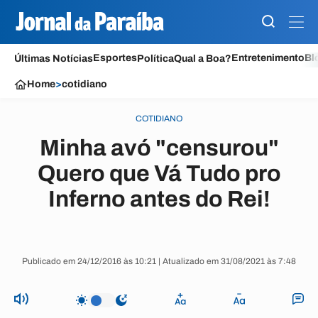
Esportes
Entretenimento
Bl
Últimas Notícias
Política
Qual a Boa?
Home
>
cotidiano
COTIDIANO
Minha avó "censurou"
Quero que Vá Tudo pro
Inferno antes do Rei!
Publicado em 24/12/2016 às 10:21 | Atualizado em 31/08/2021 às 7:48