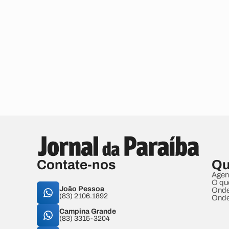
Contate-nos
Qu
Agen
O qu
João Pessoa
Onde
(83) 2106.1892
Onde
Campina Grande
(83) 3315-3204