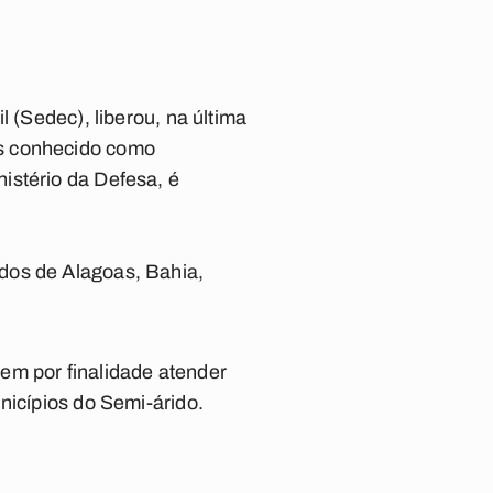
 (Sedec), liberou, na última
is conhecido como
istério da Defesa, é
dos de Alagoas, Bahia,
em por finalidade atender
nicípios do Semi-árido.