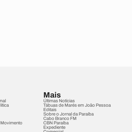
Mais
mal
Últimas Notícias
ítica
Tábuas de Marés em João Pessoa
Editais
Sobre o Jornal da Paraíba
Cabo Branco FM
 Movimento
CBN Paraíba
Expediente
Comercial