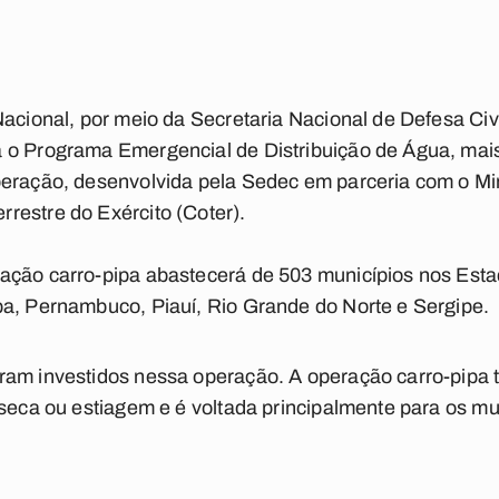
acional, por meio da Secretaria Nacional de Defesa Civil
 o Programa Emergencial de Distribuição de Água, ma
eração, desenvolvida pela Sedec em parceria com o Min
restre do Exército (Coter).
ação carro-pipa abastecerá de 503 municípios nos Esta
ba, Pernambuco, Piauí, Rio Grande do Norte e Sergipe.
ram investidos nessa operação. A operação carro-pipa t
 seca ou estiagem e é voltada principalmente para os mu