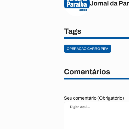
Jornal da Pa
Tags
OPERAÇÃO CARRO PIPA
Comentários
Seu comentário (Obrigatório)