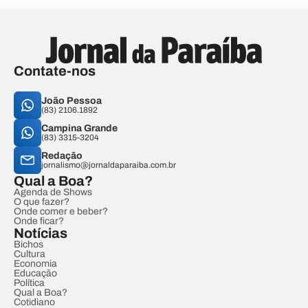
Contate-nos
João Pessoa
(83) 2106.1892
Campina Grande
(83) 3315-3204
Redação
jornalismo@jornaldaparaiba.com.br
Qual a Boa?
Agenda de Shows
O que fazer?
Onde comer e beber?
Onde ficar?
Notícias
Bichos
Cultura
Economia
Educação
Política
Qual a Boa?
Cotidiano