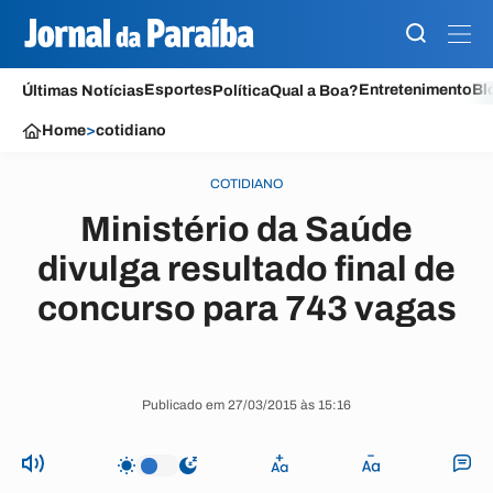
Esportes
Entretenimento
Bl
Últimas Notícias
Política
Qual a Boa?
Home
>
cotidiano
COTIDIANO
Ministério da Saúde
divulga resultado final de
concurso para 743 vagas
Publicado em 27/03/2015 às 15:16