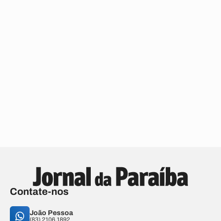
Contate-nos
João Pessoa
(83) 2106.1892