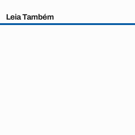
Leia Também