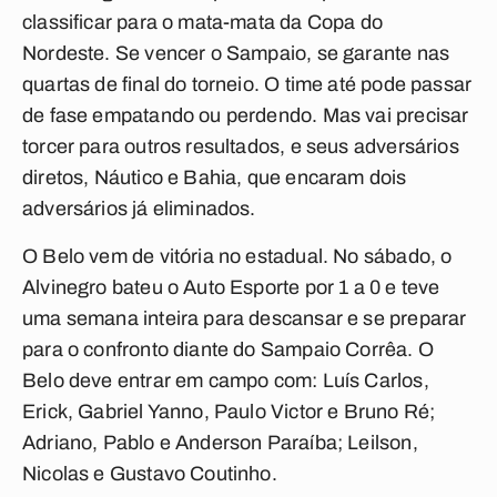
classificar para o mata-mata da Copa do
Nordeste. Se vencer o Sampaio, se garante nas
quartas de final do torneio. O time até pode passar
de fase empatando ou perdendo. Mas vai precisar
torcer para outros resultados, e seus adversários
diretos, Náutico e Bahia, que encaram dois
adversários já eliminados.
O Belo vem de vitória no estadual. No sábado, o
Alvinegro bateu o Auto Esporte por 1 a 0 e teve
uma semana inteira para descansar e se preparar
para o confronto diante do Sampaio Corrêa. O
Belo deve entrar em campo com:
Luís Carlos,
Erick, Gabriel Yanno, Paulo Victor e Bruno Ré;
Adriano, Pablo e Anderson Paraíba; Leilson,
Nicolas e Gustavo Coutinho.