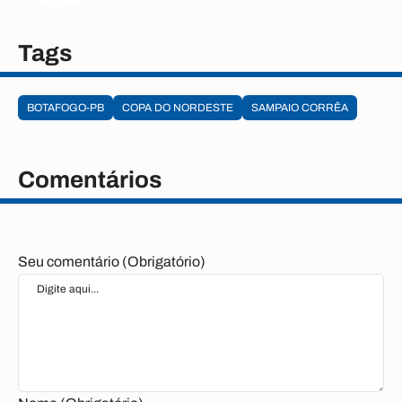
Tags
BOTAFOGO-PB
COPA DO NORDESTE
SAMPAIO CORRÊA
Comentários
Seu comentário (Obrigatório)