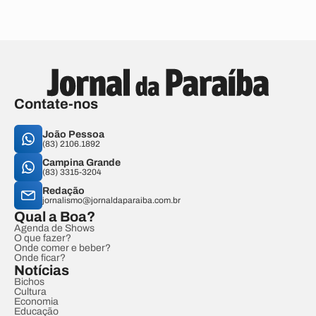
Contate-nos
João Pessoa
(83) 2106.1892
Campina Grande
(83) 3315-3204
Redação
jornalismo@jornaldaparaiba.com.br
Qual a Boa?
Agenda de Shows
O que fazer?
Onde comer e beber?
Onde ficar?
Notícias
Bichos
Cultura
Economia
Educação