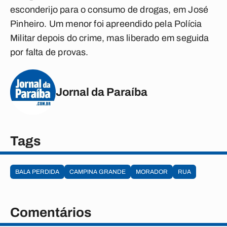
esconderijo para o consumo de drogas, em José
Pinheiro. Um menor foi apreendido pela Polícia
Militar depois do crime, mas liberado em seguida
por falta de provas.
Jornal da Paraíba
Tags
BALA PERDIDA
CAMPINA GRANDE
MORADOR
RUA
Comentários