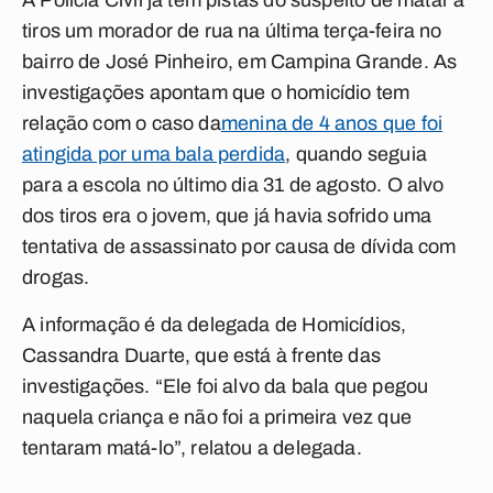
A Polícia Civil já tem pistas do suspeito de matar a
tiros um morador de rua na última terça-feira no
bairro de José Pinheiro, em Campina Grande. As
investigações apontam que o homicídio tem
relação com o caso da
menina de 4 anos que foi
atingida por uma bala perdida
, quando seguia
para a escola no último dia 31 de agosto. O alvo
dos tiros era o jovem, que já havia sofrido uma
tentativa de assassinato por causa de dívida com
drogas.
A informação é da delegada de Homicídios,
Cassandra Duarte, que está à frente das
investigações. “Ele foi alvo da bala que pegou
naquela criança e não foi a primeira vez que
tentaram matá-lo”, relatou a delegada.