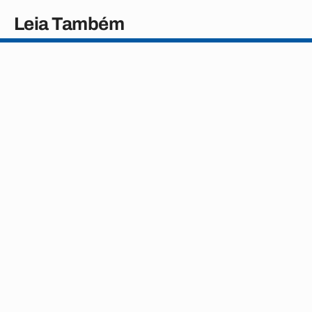
Leia Também