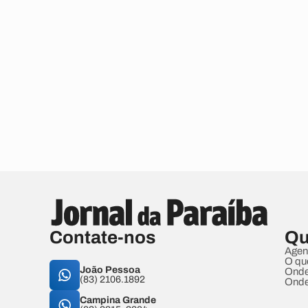
Contate-nos
Qu
Agen
O qu
João Pessoa
Onde
(83) 2106.1892
Onde
Campina Grande