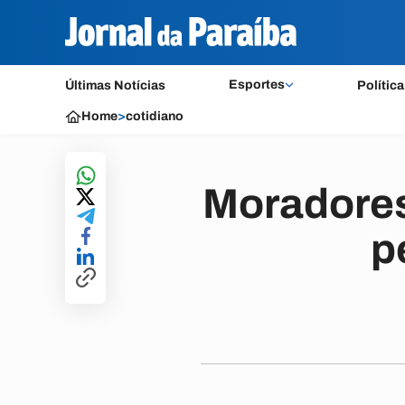
Esportes
Últimas Notícias
Política
Home
>
cotidiano
Moradores
p