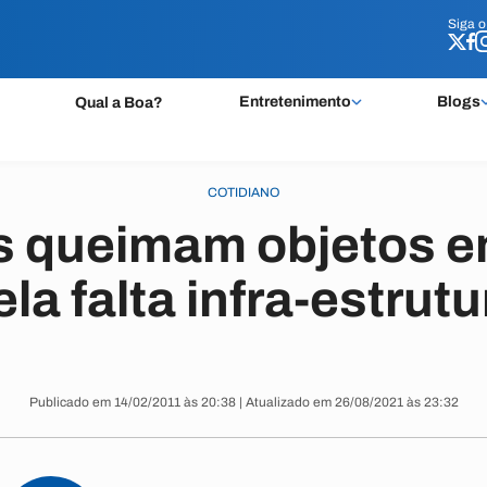
Siga 
Siga 
Entretenimento
Blogs
Qual a Boa?
COTIDIANO
 queimam objetos e
ela falta infra-estrutu
Publicado em 14/02/2011 às 20:38 | Atualizado em 26/08/2021 às 23:32