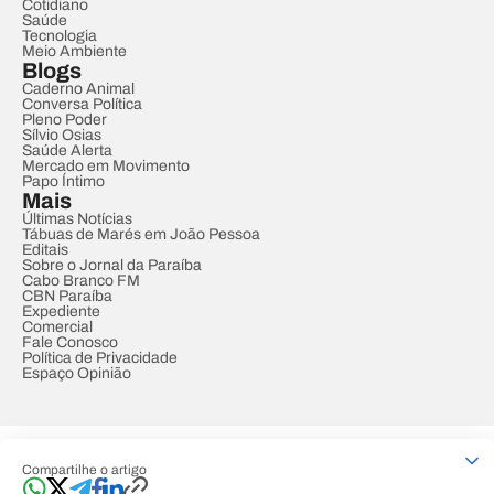
Cotidiano
Saúde
Tecnologia
Meio Ambiente
Blogs
Caderno Animal
Conversa Política
Pleno Poder
Sílvio Osias
Saúde Alerta
Mercado em Movimento
Papo Íntimo
Mais
Últimas Notícias
Tábuas de Marés em João Pessoa
Editais
Sobre o Jornal da Paraíba
Cabo Branco FM
CBN Paraíba
Expediente
Comercial
Fale Conosco
Política de Privacidade
Espaço Opinião
© REDE PARAÍBA DE COMUNICAÇÃO
Compartilhe o artigo