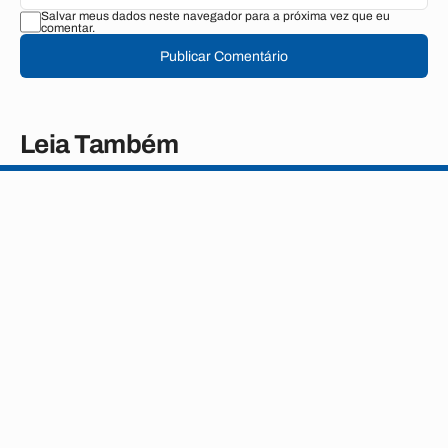
Salvar meus dados neste navegador para a próxima vez que eu
comentar.
Publicar Comentário
Leia Também