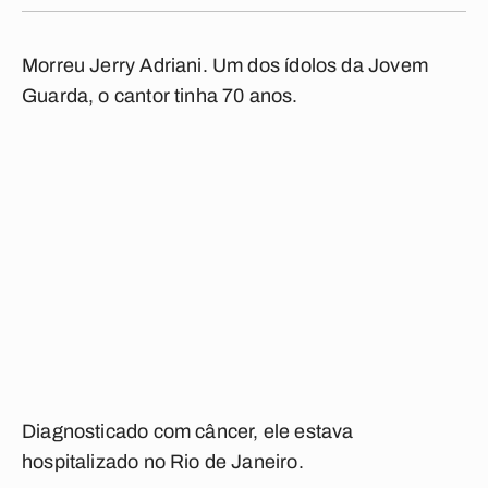
Morreu Jerry Adriani. Um dos ídolos da Jovem
Guarda, o cantor tinha 70 anos.
Diagnosticado com câncer, ele estava
hospitalizado no Rio de Janeiro.