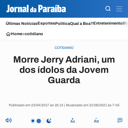
Esportes
Entretenimento
Bl
Últimas Notícias
Política
Qual a Boa?
Home
>
cotidiano
COTIDIANO
Morre Jerry Adriani, um
dos ídolos da Jovem
Guarda
Publicado em 23/04/2017 às 16:13 | Atualizado em 31/08/2021 às 7:45