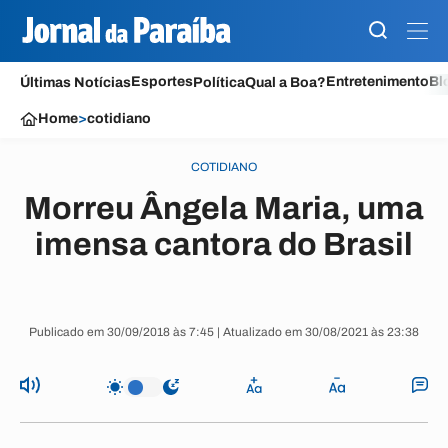
Esportes
Entretenimento
Bl
Últimas Notícias
Política
Qual a Boa?
Home
>
cotidiano
COTIDIANO
Morreu Ângela Maria, uma
imensa cantora do Brasil
Publicado em 30/09/2018 às 7:45 | Atualizado em 30/08/2021 às 23:38