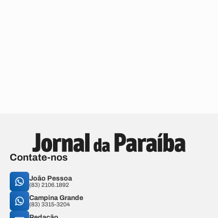
Contate-nos
João Pessoa
(83) 2106.1892
Campina Grande
(83) 3315-3204
Redação