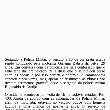
Segundo a Polícia Militar, o veículo S-10 de cor prata estava
sendo conduzido pela motorista Girlânia Batista da Silva, 29
anos. Em conversa com os policiais ela teria confessado que o
salto teria lhe prejudicado. “Ela disse que o salto ficou preso
entre os pedais e por isso perdeu o controle. A caminhoneta
capotou cinco vezes, mas, apesar da destruição as vítimas não
tiveram ferimentos graves”, disse o sargento da polícia militar
Reginaldo de Araújo.
O acidente aconteceu por volta de 1h na rodovia estadual PB-
400. Ainda de acordo com as informações da Polícia Militar,
além da motorista, estavam no veículo outros dois homens
adultos e uma criança de apenas 2 anos. O serviço de