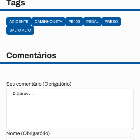
Tags
ACIDENTE
CAMINHONETA
PB400
PEDAL
PRESO
SALTO ALTO
Comentários
Seu comentário (Obrigatório)
Nome (Obrigatório)