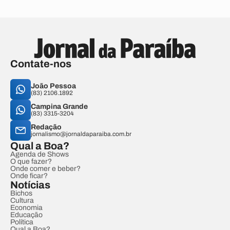
Contate-nos
João Pessoa
(83) 2106.1892
Campina Grande
(83) 3315-3204
Redação
jornalismo@jornaldaparaiba.com.br
Qual a Boa?
Agenda de Shows
O que fazer?
Onde comer e beber?
Onde ficar?
Notícias
Bichos
Cultura
Economia
Educação
Política
Qual a Boa?