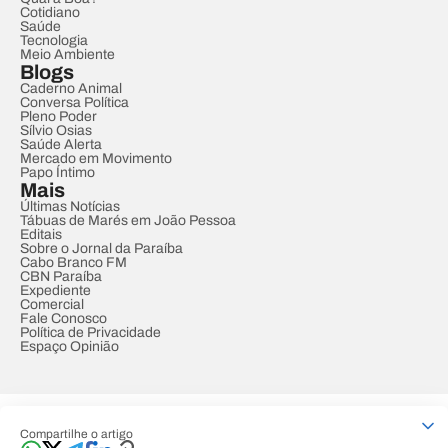
Cotidiano
Saúde
Tecnologia
Meio Ambiente
Blogs
Caderno Animal
Conversa Política
Pleno Poder
Sílvio Osias
Saúde Alerta
Mercado em Movimento
Papo Íntimo
Mais
Últimas Notícias
Tábuas de Marés em João Pessoa
Editais
Sobre o Jornal da Paraíba
Cabo Branco FM
CBN Paraíba
Expediente
Comercial
Fale Conosco
Política de Privacidade
Espaço Opinião
© REDE PARAÍBA DE COMUNICAÇÃO
Compartilhe o artigo