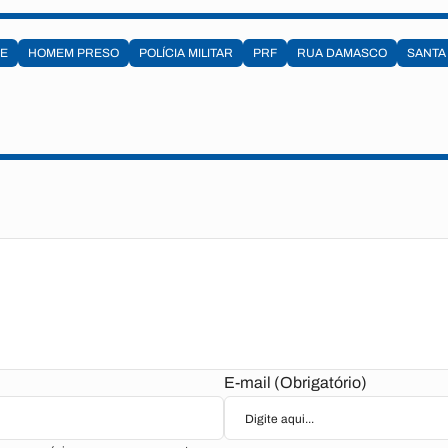
DE
HOMEM PRESO
POLÍCIA MILITAR
PRF
RUA DAMASCO
SANTA
E-mail (Obrigatório)