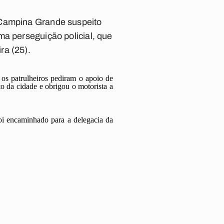
 Campina Grande suspeito
ma perseguição policial, que
ra (25).
 os patrulheiros pediram o apoio de
o da cidade e obrigou o motorista a
i encaminhado para a delegacia da