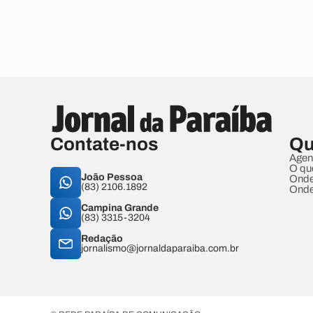
Contate-nos
Qu
Agen
O qu
João Pessoa
Onde
(83) 2106.1892
Onde
Campina Grande
(83) 3315-3204
Redação
jornalismo@jornaldaparaiba.com.br