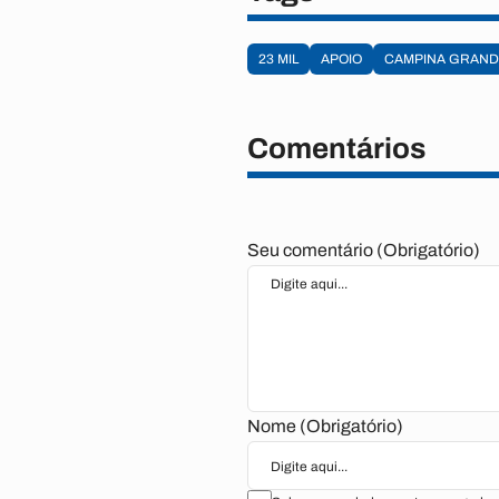
23 MIL
APOIO
CAMPINA GRAN
Comentários
Seu comentário (Obrigatório)
Nome (Obrigatório)