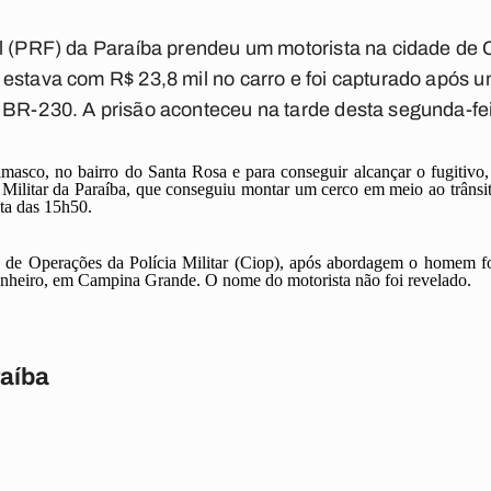
al (PRF) da Paraíba prendeu um motorista na cidade de
estava com R$ 23,8 mil no carro e foi capturado após u
BR-230. A prisão aconteceu na tarde desta segunda-fei
masco, no bairro do Santa Rosa e para conseguir alcançar o fugitivo,
Militar da Paraíba, que conseguiu montar um cerco em meio ao trânsit
lta das 15h50.
 de Operações da Polícia Militar (Ciop), após abordagem o homem fo
 Pinheiro, em Campina Grande. O nome do motorista não foi revelado.
raíba