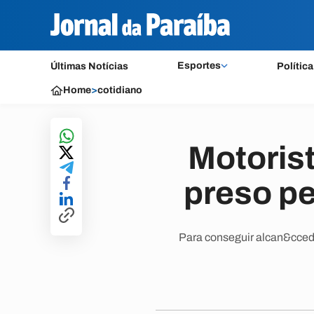
Esportes
Últimas Notícias
Política
Home
>
cotidiano
Motorist
preso pe
Para conseguir alcan&ccedil