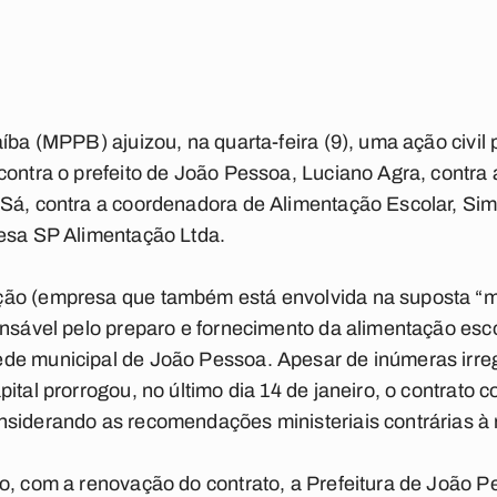
íba (MPPB) ajuizou, na quarta-feira (9), uma ação civil 
contra o prefeito de João Pessoa, Luciano Agra, contra 
 Sá, contra a coordenadora de Alimentação Escolar, Si
resa SP Alimentação Ltda.
ção (empresa que também está envolvida na suposta “m
onsável pelo preparo e fornecimento da alimentação esc
de municipal de João Pessoa. Apesar de inúmeras irreg
ital prorrogou, no último dia 14 de janeiro, o contrato
nsiderando as recomendações ministeriais contrárias à 
co, com a renovação do contrato, a Prefeitura de João