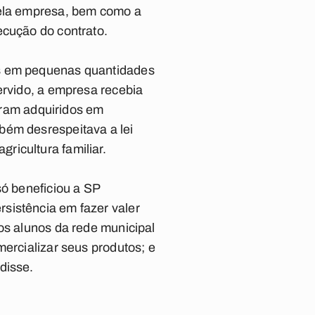
pela empresa, bem como a
ecução do contrato.
os em pequenas quantidades
ervido, a empresa recebia
 eram adquiridos em
bém desrespeitava a lei
ricultura familiar.
só beneficiou a SP
sistência em fazer valer
os alunos da rede municipal
mercializar seus produtos; e
disse.