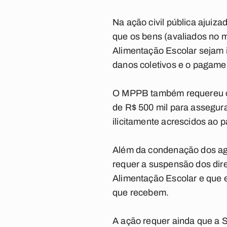
Na ação civil pública ajuiz
que os bens (avaliados no m
Alimentação Escolar sejam i
danos coletivos e o pagamen
O MPPB também requereu con
de R$ 500 mil para assegura
ilicitamente acrescidos ao 
Além da condenação dos agen
requer a suspensão dos direi
Alimentação Escolar e que e
que recebem.
A ação requer ainda que a S