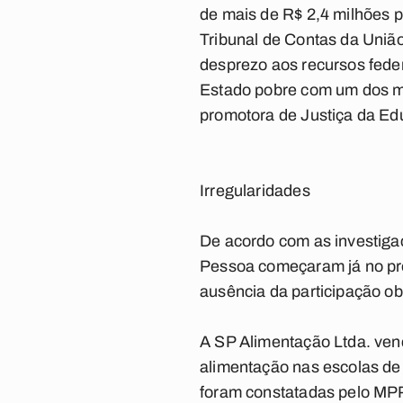
de mais de R$ 2,4 milhões 
Tribunal de Contas da União
desprezo aos recursos feder
Estado pobre com um dos ma
promotora de Justiça da Ed
Irregularidades
De acordo com as investiga
Pessoa começaram já no pro
ausência da participação ob
A SP Alimentação Ltda. venc
alimentação nas escolas de 
foram constatadas pelo MPP