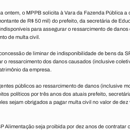
ada ontem, o MPPB solicita à Vara da Fazenda Pública a
ontante de R$ 50 mil) do prefeito, da secretária de Ed
ndisponíveis para assegurar o ressarcimento de danos 
to de multa civil.
cessão de liminar de indisponibilidade de bens da SP
r o ressarcimento dos danos causados (inclusive coleti
patrimônio da empresa.
tes públicos ao ressarcimento de danos (inclusive mor
tos políticos por três anos dos atuais prefeito, secretá
les sejam obrigados a pagar multa civil no valor de de
P Alimentação seja proibida por dez anos de contratar 