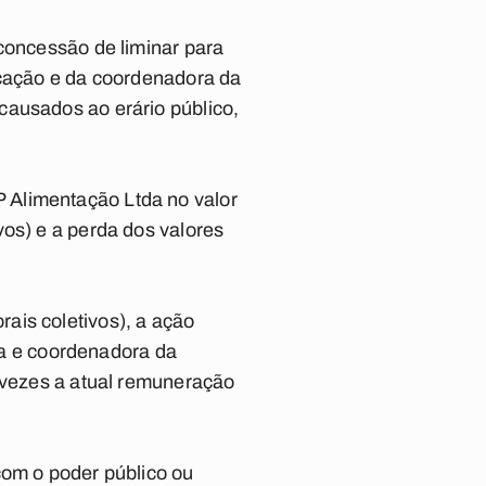
 concessão de liminar para
ucação e da coordenadora da
causados ao erário público,
 Alimentação Ltda no valor
vos) e a perda dos valores
ais coletivos), a ação
ria e coordenadora da
z vezes a atual remuneração
com o poder público ou