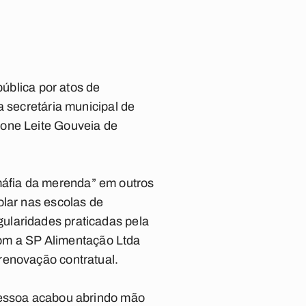
pública por atos de
a secretária municipal de
mone Leite Gouveia de
áfia da merenda” em outros
olar nas escolas de
ularidades praticadas pela
 com a SP Alimentação Ltda
renovação contratual.
 Pessoa acabou abrindo mão