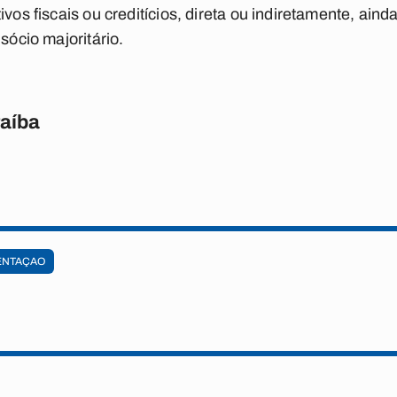
ivos fiscais ou creditícios, direta ou indiretamente, ain
sócio majoritário.
raíba
ENTAÇAO