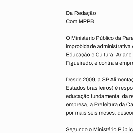
Da Redação
Com MPPB
O Ministério Público da Para
improbidade administrativa 
Educação e Cultura, Ariane
Figueiredo, e contra a emp
Desde 2009, a SP Alimenta
Estados brasileiros) é resp
educação fundamental da re
empresa, a Prefeitura da Cap
por mais seis meses, desco
Segundo o Ministério Públi