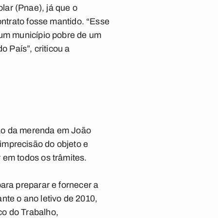
ar (Pnae), já que o
ontrato fosse mantido. “Esse
e um município pobre de um
 País”, criticou a
ção da merenda em João
imprecisão do objeto e
 em todos os trâmites.
ara preparar e fornecer a
nte o ano letivo de 2010,
co do Trabalho,