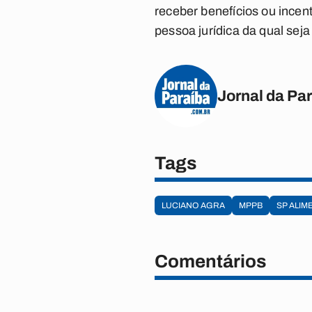
receber benefícios ou incent
pessoa jurídica da qual seja 
Jornal da Pa
Tags
LUCIANO AGRA
MPPB
SP ALIM
Comentários