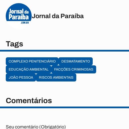
Jornal da Paraíba
Tags
COMPLEXO PENITENCIÁRIO
DESMATAMENTO
EDUCAÇÃO AMBIENTAL
FACÇÕES CRIMINOSAS
JOÃO PESSOA
RISCOS AMBIENTAIS
Comentários
Seu comentário (Obrigatório)