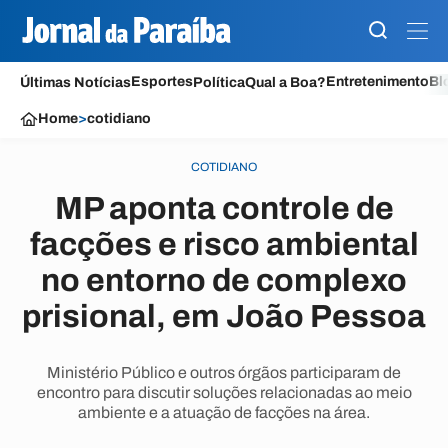
Esportes
Entretenimento
Bl
Últimas Notícias
Política
Qual a Boa?
Home
>
cotidiano
COTIDIANO
MP aponta controle de
facções e risco ambiental
no entorno de complexo
prisional, em João Pessoa
Ministério Público e outros órgãos participaram de
encontro para discutir soluções relacionadas ao meio
ambiente e a atuação de facções na área.