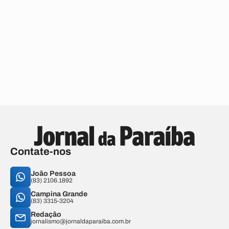
Contate-nos
João Pessoa
(83) 2106.1892
Campina Grande
(83) 3315-3204
Redação
jornalismo@jornaldaparaiba.com.br