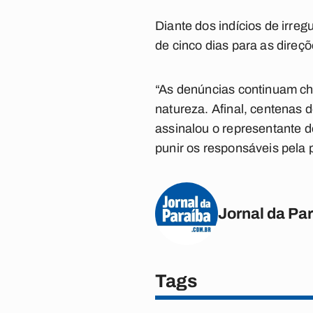
Diante dos indícios de irre
de cinco dias para as direç
“As denúncias continuam ch
natureza. Afinal, centenas 
assinalou o representante do
punir os responsáveis pela p
Jornal da Pa
Tags