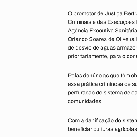
O promotor de Justiça Bert
Criminais e das Execuções 
Agência Executiva Sanitári
Orlando Soares de Oliveira 
de desvio de águas armazen
prioritariamente, para o c
Pelas denúncias que têm ch
essa prática criminosa de s
perfuração do sistema de ca
comunidades.
Com a danificação do sistem
beneficiar culturas agrícola