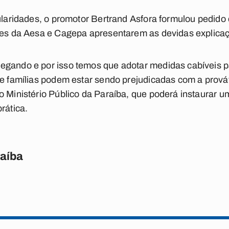
gularidades, o promotor Bertrand Asfora formulou pedido
ões da Aesa e Cagepa apresentarem as devidas explicaç
egando e por isso temos que adotar medidas cabíveis p
de famílias podem estar sendo prejudicadas com a prováv
 Ministério Público da Paraíba, que poderá instaurar um 
rática.
raíba