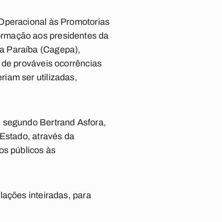
 Operacional às Promotorias
ormação aos presidentes da
a Paraíba (Cagepa),
 de prováveis ocorrências
iam ser utilizadas,
, segundo Bertrand Asfora,
 Estado, através da
os públicos às
lações inteiradas, para