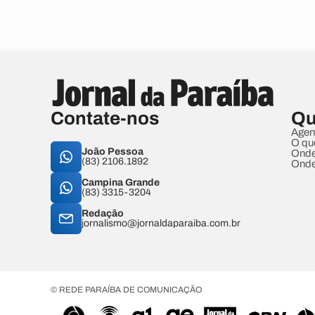
Contate-nos
Qu
Agen
O qu
João Pessoa
Onde
(83) 2106.1892
Onde
Campina Grande
(83) 3315-3204
Redação
jornalismo@jornaldaparaiba.com.br
© REDE PARAÍBA DE COMUNICAÇÃO