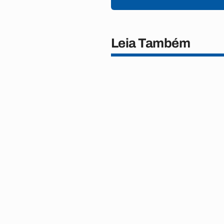
Leia Também