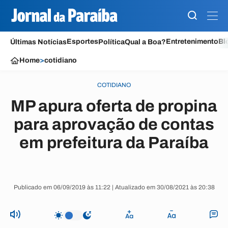
Esportes
Entretenimento
Bl
Últimas Notícias
Política
Qual a Boa?
Home
>
cotidiano
COTIDIANO
MP apura oferta de propina
para aprovação de contas
em prefeitura da Paraíba
Publicado em 06/09/2019 às 11:22 | Atualizado em 30/08/2021 às 20:38