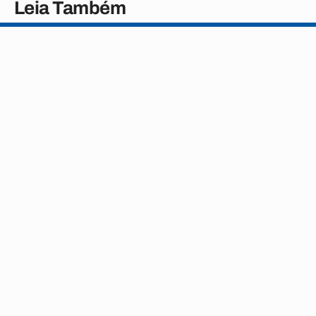
Leia Também