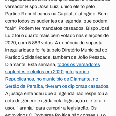
vereador Bispo José Luiz, único eleito pelo
Partido Republicanos na Capital, é atingido. Bem
como todos os suplentes da legenda, que podem
"cair". Podem ter mandatos cassados. Bispo José
Luiz foi o quarto mais bem votado nas eleições de
2020, com 5.883 votos. A denúncia de suposta
irregularidade foi feita pelo Diretório Municipal do
Partido Solidariedade, também de João Pessoa.
Diamante
Esta semana,
todos os vereadores
suplentes e eleitos em 2020 pelo partido
Republicanos, no município de Diamante, no
Sertão da Paraíba, tiveram os diplomas cassados.
A justiça entendeu que a legenda não respeitou a
cota de gênero exigida pela legislação eleitoral e
usou "laranja" para cumprir a legislação.
Os
envolvidos
O
Conversa Política
não conseguiu o