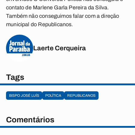
contato de Marlene Garla Pereira da Silva.
Também não conseguimos falar com a direção
municipal do Republicanos.
Laerte Cerqueira
Tags
BISPO JOSÉ LUÍS
POLÍTICA
REPUBLICANOS
Comentários