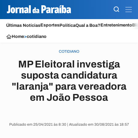
Esportes
Entretenimento
Bl
Últimas Notícias
Política
Qual a Boa?
Home
>
cotidiano
COTIDIANO
MP Eleitoral investiga
suposta candidatura
"laranja" para vereadora
em João Pessoa
Publicado em 25/04/2021 às 8:30 | Atualizado em 30/08/2021 às 18:57