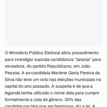
O Ministério Público Eleitoral abriu procedimento
para investigar suposta candidatura “laranja” para
vereadora, do partido Republicano, em João
Pessoa. A ex-candidata Marlene Garla Pereira da
Silva não teve um voto nas eleições municipais na
capital do ano passado. A suspeita é de que a
legenda tenha utilizado o nome dela para cumprir
formalmente a cota de gênero. 30% das
candidaturas têm que ser femininas, diz a lei. A