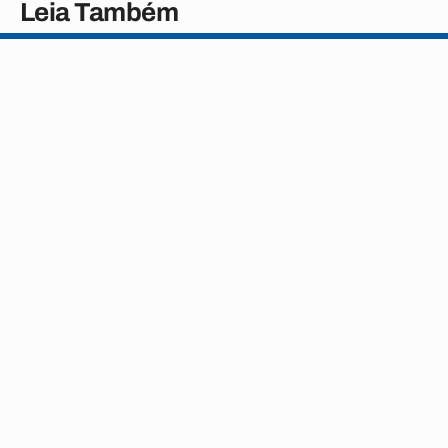
Leia Também