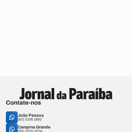
Contate-nos
João Pessoa
(83) 2106.1892
Campina Grande
(83) 3315-3204