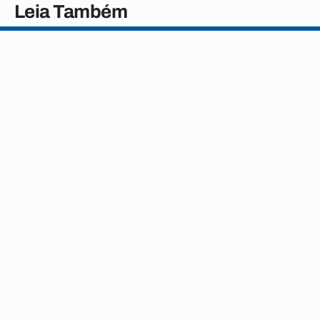
Leia Também