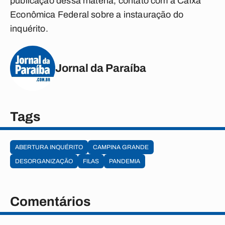
publicação dessa matéria, contato com a Caixa
Econômica Federal sobre a instauração do
inquérito.
Jornal da Paraíba
Tags
ABERTURA INQUÉRITO
CAMPINA GRANDE
DESORGANIZAÇÃO
FILAS
PANDEMIA
Comentários