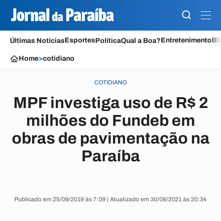
Esportes
Entretenimento
Bl
Últimas Notícias
Política
Qual a Boa?
Home
>
cotidiano
COTIDIANO
MPF investiga uso de R$ 2
milhões do Fundeb em
obras de pavimentação na
Paraíba
Publicado em 25/09/2019 às 7:09 | Atualizado em 30/08/2021 às 20:34